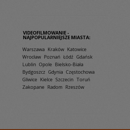
VIDEOFILMOWANIE -
NAJPOPULARNIEJSZE MIASTA:
Warszawa
Kraków
Katowice
Wrocław
Poznań
Łódź
Gdańsk
Lublin
Opole
Bielsko-Biała
Bydgoszcz
Gdynia
Częstochowa
Gliwice
Kielce
Szczecin
Toruń
Zakopane
Radom
Rzeszów