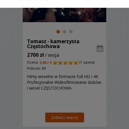
Tomasz - kamerzysta
Częstochowa
2700 zł
/ sesja
Ocena:
(1 opinia)
5,00 / 5
Poleceń: 99
Filmy weselne w formacie Full HD i 4K
Profesjonalne Wideofilmowanie ślubów
i wesel CZĘSTOCHOWA
Zobacz więcej