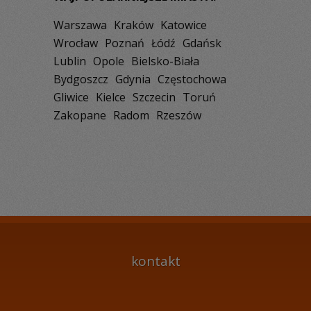
Warszawa
Kraków
Katowice
Wrocław
Poznań
Łódź
Gdańsk
Lublin
Opole
Bielsko-Biała
Bydgoszcz
Gdynia
Częstochowa
Gliwice
Kielce
Szczecin
Toruń
Zakopane
Radom
Rzeszów
kontakt