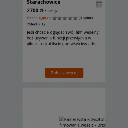
Starachowice
2700 zł
/ sesja
Ocena:
(0 opinii)
0,00 / 5
Poleceń: 12
Jeśli chcecie oglądać swój film weselny
beż używania funkcji przewijania w
pilocie to trafiliście pod właściwy adres.
Zobacz więcej