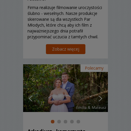
Firma realizuje filmowanie uroczystości
ślubno - weselnych. Nasze produkcje
skierowane są dla wszystkich Par
Młodych, które chcą aby ich film z
najważniejszego dnia potrafił
przypominać uczucia z tamtych chwil.
Właśnie po to powstała nasza firma, by
pokazać nową wizję tradycji.
Zobacz więcej
Polecamy