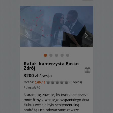
Rafał - kamerzysta Busko-
Zdrój
3200 zł
/ sesja
Ocena:
(0 opinii)
0,00 / 5
Poleceń: 70
Staram się zawsze, by tworzone przeze
mnie filmy z Waszego wspaniałego dnia
ślubu i wesela były sentymentalną
podróżą i ich odtwarzanie zawsze