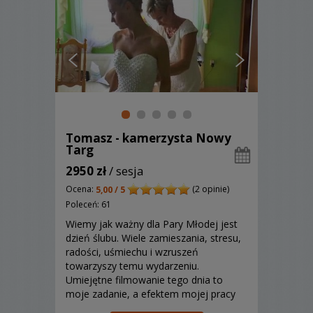
Tomasz - kamerzysta Nowy
Targ
2950 zł
/ sesja
Ocena:
(2 opinie)
5,00 / 5
Poleceń: 61
Wiemy jak ważny dla Pary Młodej jest
dzień ślubu. Wiele zamieszania, stresu,
radości, uśmiechu i wzruszeń
towarzyszy temu wydarzeniu.
Umiejętne filmowanie tego dnia to
moje zadanie, a efektem mojej pracy
jest unikalna pamiątka, która zawsze