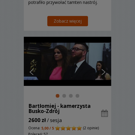
potrafiło przywołać tamten nastrój.
Zobacz więcej
Bartłomiej - kamerzysta
Busko-Zdrój
2600 zł
/ sesja
Ocena:
(2 opinie)
5,00 / 5
Poleceń: 57