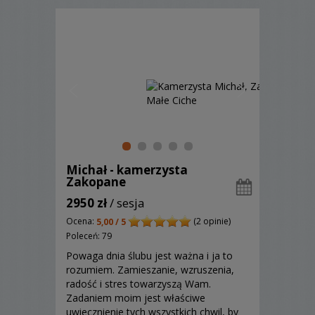
Michał - kamerzysta
Zakopane
2950 zł
/ sesja
Ocena:
(2 opinie)
5,00 / 5
Poleceń: 79
Powaga dnia ślubu jest ważna i ja to
rozumiem. Zamieszanie, wzruszenia,
radość i stres towarzyszą Wam.
Zadaniem moim jest właściwe
uwiecznienie tych wszystkich chwil, by