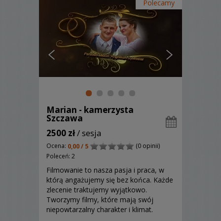
Polecamy
Marian - kamerzysta
Szczawa
2500 zł
/ sesja
Ocena:
(0 opinii)
0,00 / 5
Poleceń: 2
Filmowanie to nasza pasja i praca, w
którą angażujemy się bez końca. Każde
zlecenie traktujemy wyjątkowo.
Tworzymy filmy, które mają swój
niepowtarzalny charakter i klimat.