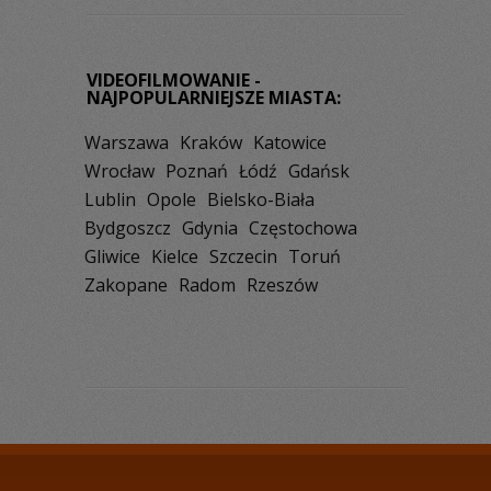
VIDEOFILMOWANIE -
NAJPOPULARNIEJSZE MIASTA:
Warszawa
Kraków
Katowice
Wrocław
Poznań
Łódź
Gdańsk
Lublin
Opole
Bielsko-Biała
Bydgoszcz
Gdynia
Częstochowa
Gliwice
Kielce
Szczecin
Toruń
Zakopane
Radom
Rzeszów