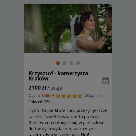
Krzysztof - kamerzysta
Kraków
2100 zł
/ sesja
Ocena:
(23 opinii)
5,00 / 5
Poleceń: 378
Tylko dla par które chcą przeżyć jeszcze
raz ten Dzień! Nasza oferta pozwoli
Państwu na cofnięcie się w przeszłość
do tamtych wydarzeń, za każdym
razem gdy włączycie nasz film!