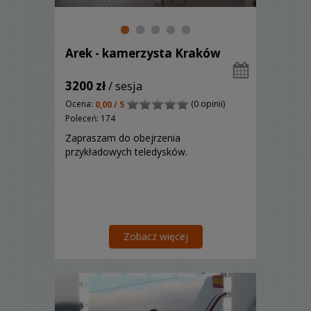
Arek - kamerzysta Kraków
3200 zł
/ sesja
Ocena:
(0 opinii)
0,00 / 5
Poleceń: 174
Zapraszam do obejrzenia
przykładowych teledysków.
Zobacz więcej