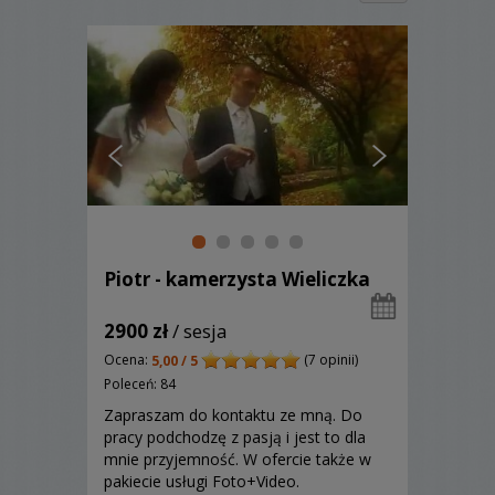
Piotr - kamerzysta Wieliczka
2900 zł
/ sesja
Ocena:
(7 opinii)
5,00 / 5
Poleceń: 84
Zapraszam do kontaktu ze mną. Do
pracy podchodzę z pasją i jest to dla
mnie przyjemność. W ofercie także w
pakiecie usługi Foto+Video.