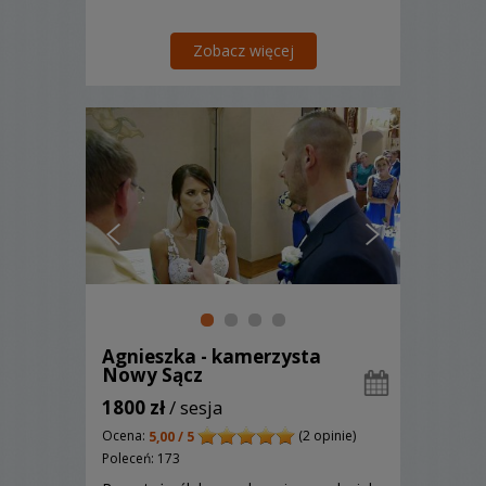
Zobacz więcej
Agnieszka - kamerzysta
Nowy Sącz
1800 zł
/ sesja
Ocena:
(2 opinie)
5,00 / 5
Poleceń: 173