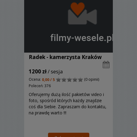
Radek - kamerzysta Kraków
1200 zł
/ sesja
Ocena:
(0 opinii)
0,00 / 5
Poleceń: 376
Oferujemy dużą ilość pakietów video i
foto, spośród których każdy znajdzie
coś dla Siebie. Zapraszam do kontaktu,
na prawdę warto !!!