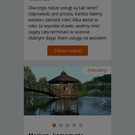
Dlaczego nasze usługi są tak tanie?
Odpowiedź jest prosta, bardzo lubimy
wesela i zamiast robić kilka wesel w
roku za wysokie stawki, wolimy mieć
zajęty cały terminarz w sezonie
ślubnym dając Wam usługę na wysokim
poziomie w przystępnej cenie.
Zobacz więcej
Polecamy