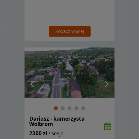
Zobacz więcej
Dariusz - kamerzysta
Wolbrom
2300 zł
/ sesja