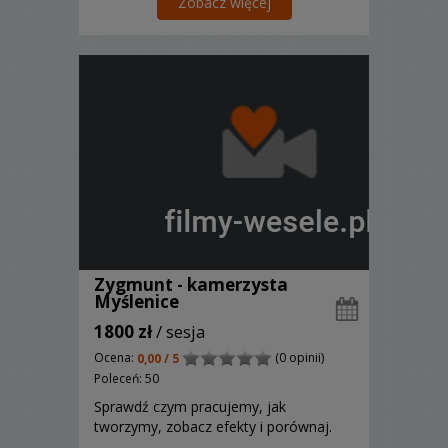
Zobacz więcej
Zygmunt - kamerzysta
Myślenice
1800 zł
/ sesja
Ocena:
(0 opinii)
0,00 / 5
Poleceń: 50
Sprawdź czym pracujemy, jak
tworzymy, zobacz efekty i porównaj.