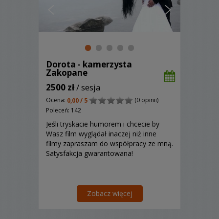
Dorota - kamerzysta
Zakopane
2500 zł
/ sesja
Ocena:
(0 opinii)
0,00 / 5
Poleceń: 142
Jeśli tryskacie humorem i chcecie by
Wasz film wyglądał inaczej niż inne
filmy zapraszam do współpracy ze mną.
Satysfakcja gwarantowana!
Zobacz więcej