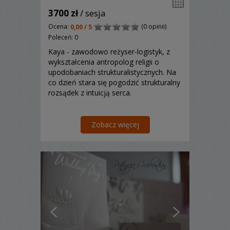
3700 zł
/ sesja
Ocena:
(0 opinii)
0,00 / 5
Poleceń: 0
Kaya - zawodowo reżyser-logistyk, z
wykształcenia antropolog religii o
upodobaniach strukturalistycznych. Na
co dzień stara się pogodzić strukturalny
rozsądek z intuicją serca.
Zobacz więcej