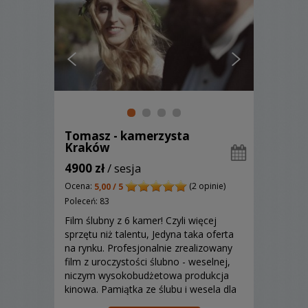
Tomasz - kamerzysta
Kraków
4900 zł
/ sesja
Ocena:
(2 opinie)
5,00 / 5
Poleceń: 83
Film ślubny z 6 kamer! Czyli więcej
sprzętu niż talentu, Jedyna taka oferta
na rynku. Profesjonalnie zrealizowany
film z uroczystości ślubno - weselnej,
niczym wysokobudżetowa produkcja
kinowa. Pamiątka ze ślubu i wesela dla
każdego ma olbrzymie znaczenie i my