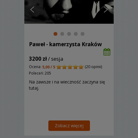
Paweł - kamerzysta Kraków
3200 zł
/ sesja
Ocena:
(20 opinii)
5,00 / 5
Poleceń: 205
Na zawsze i na wieczność zaczyna się
tutaj.
Zobacz więcej