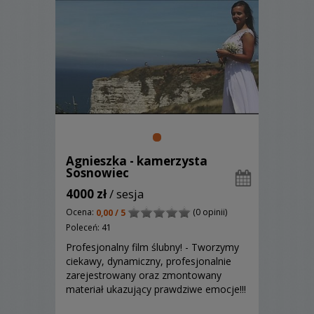
Agnieszka - kamerzysta
Sosnowiec
4000 zł
/ sesja
Ocena:
(0 opinii)
0,00 / 5
Poleceń: 41
Profesjonalny film ślubny! - Tworzymy
ciekawy, dynamiczny, profesjonalnie
zarejestrowany oraz zmontowany
materiał ukazujący prawdziwe emocje!!!