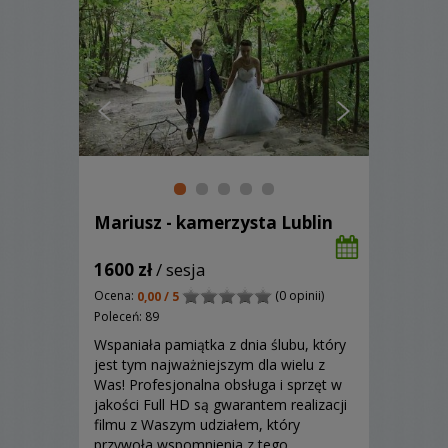
Mariusz - kamerzysta Lublin
1600 zł
/ sesja
Ocena:
(0 opinii)
0,00 / 5
Poleceń: 89
Wspaniała pamiątka z dnia ślubu, który
jest tym najważniejszym dla wielu z
Was! Profesjonalna obsługa i sprzęt w
jakości Full HD są gwarantem realizacji
filmu z Waszym udziałem, który
przywoła wspomnienia z tego