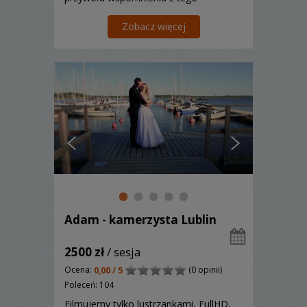
szczególnego dnia.
Zobacz więcej
Adam - kamerzysta Lublin
2500 zł
/ sesja
Ocena:
(0 opinii)
0,00 / 5
Poleceń: 104
Filmujemy tylko lustrzankami, FullHD,