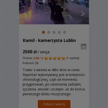
Kamil - kamerzysta Lublin
2500 zł
/ sesja
Ocena:
(1 opinia)
5,00 / 5
Poleceń: 28
Trailer z wesela w 48h/ dron w cenie.
Reportaż wykonywany jest w kolejności
chronologicznej, czyli od momentu
przygotowań, po ceremonię zaślubin,
życzenia, wesele i oczepin- aż do końca
pierwszego bloku muzycznego.
Zobacz więcej