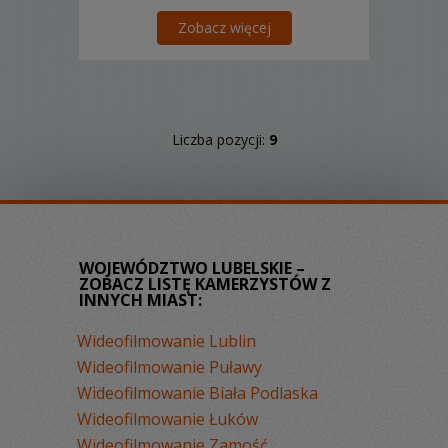
Zobacz więcej
Liczba pozycji:
9
WOJEWÓDZTWO LUBELSKIE –
ZOBACZ LISTĘ KAMERZYSTÓW Z
INNYCH MIAST:
Wideofilmowanie Lublin
Wideofilmowanie Puławy
Wideofilmowanie Biała Podlaska
Wideofilmowanie Łuków
Wideofilmowanie Zamość