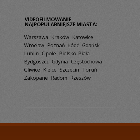
VIDEOFILMOWANIE -
NAJPOPULARNIEJSZE MIASTA:
Warszawa
Kraków
Katowice
Wrocław
Poznań
Łódź
Gdańsk
Lublin
Opole
Bielsko-Biała
Bydgoszcz
Gdynia
Częstochowa
Gliwice
Kielce
Szczecin
Toruń
Zakopane
Radom
Rzeszów