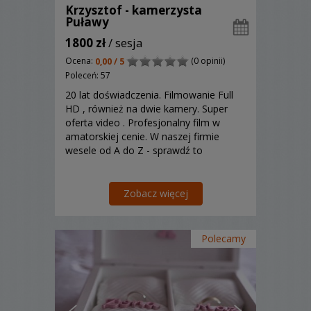
Krzysztof - kamerzysta
Puławy
1800 zł
/ sesja
Ocena:
(0 opinii)
0,00 / 5
Poleceń: 57
20 lat doświadczenia. Filmowanie Full
HD , również na dwie kamery. Super
oferta video . Profesjonalny film w
amatorskiej cenie. W naszej firmie
wesele od A do Z - sprawdź to
Zobacz więcej
Polecamy