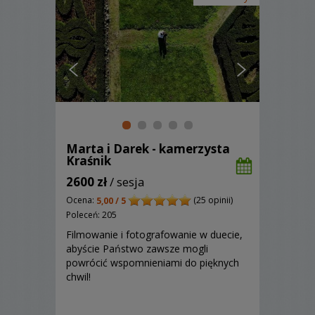
Marta i Darek - kamerzysta
Kraśnik
2600 zł
/ sesja
Ocena:
(25 opinii)
5,00 / 5
Poleceń: 205
Filmowanie i fotografowanie w duecie,
abyście Państwo zawsze mogli
powrócić wspomnieniami do pięknych
chwil!