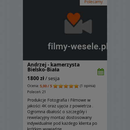
Polecamy
Andrzej - kamerzysta
Bielsko-Biała
1800 zł
/ sesja
Ocena:
(1 opinia)
5,00 / 5
Poleceń: 21
Produkcje Fotografia i Filmowe w
jakości 4K oraz ujęcia z powietrza .
Ogromna dbałość o szczegóły i
rewelacyjny montaż dostosowany
indywidualnie pod każdego klienta po
krótkim wywiadzie.