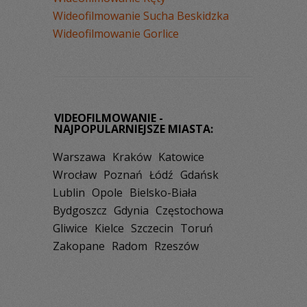
Wideofilmowanie Sucha Beskidzka
Wideofilmowanie Gorlice
VIDEOFILMOWANIE -
NAJPOPULARNIEJSZE MIASTA:
Warszawa
Kraków
Katowice
Wrocław
Poznań
Łódź
Gdańsk
Lublin
Opole
Bielsko-Biała
Bydgoszcz
Gdynia
Częstochowa
Gliwice
Kielce
Szczecin
Toruń
Zakopane
Radom
Rzeszów