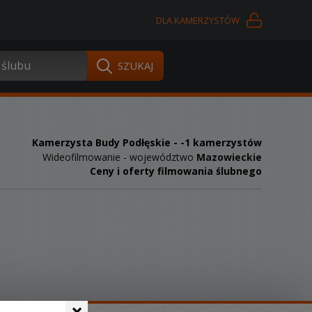
DLA KAMERZYSTÓW
Kamerzysta Budy Podłęskie
- -1 kamerzystów
Wideofilmowanie - województwo
Mazowieckie
Ceny i oferty filmowania ślubnego
×