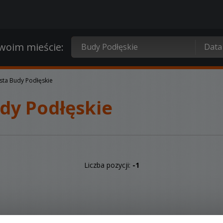
oim mieście:
ta Budy Podłęskie
dy Podłęskie
Liczba pozycji:
-1