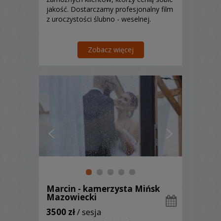
jakość. Dostarczamy profesjonalny film
z uroczystości ślubno - weselnej.
Zobacz więcej
Marcin - kamerzysta Mińsk
Mazowiecki
3500 zł
/ sesja