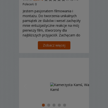
Poleceń: 0
Jestem pasjonatem filmowania i
montażu. Do tworzenia unikalnych
pamiątek ze ślubów i wesel zachęciły
mnie entuzjastyczne reakcje na mój
pierwszy film, stworzony dla
najbliższych przyjaciół. Zachęcam do
obejrzenia jego fragmentów...
Zobacz więcej