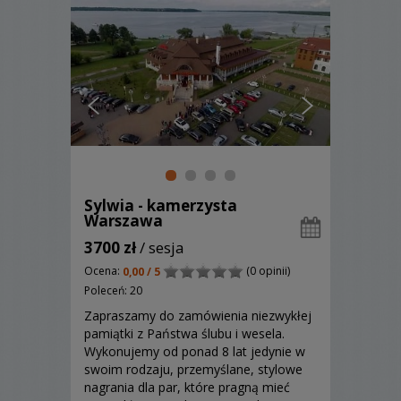
Sylwia - kamerzysta
Warszawa
3700 zł
/ sesja
Ocena:
(0 opinii)
0,00 / 5
Poleceń: 20
Zapraszamy do zamówienia niezwykłej
pamiątki z Państwa ślubu i wesela.
Wykonujemy od ponad 8 lat jedynie w
swoim rodzaju, przemyślane, stylowe
nagrania dla par, które pragną mieć