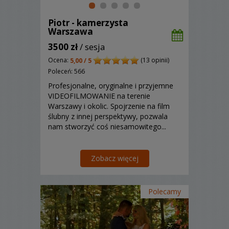
Piotr - kamerzysta
Warszawa
3500 zł
/ sesja
Ocena:
(13 opinii)
5,00 / 5
Poleceń: 566
Profesjonalne, oryginalne i przyjemne
VIDEOFILMOWANIE na terenie
Warszawy i okolic. Spojrzenie na film
ślubny z innej perspektywy, pozwala
nam stworzyć coś niesamowitego...
Zobacz więcej
Polecamy