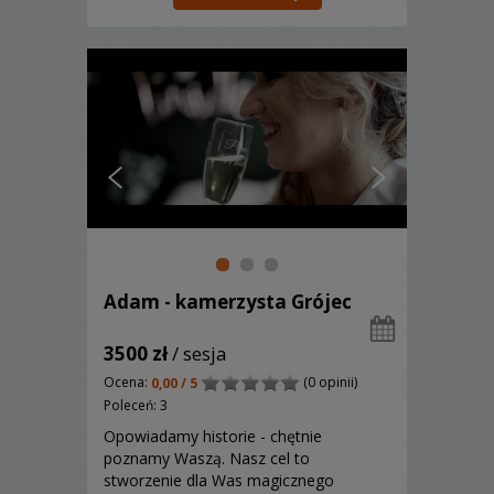
Adam - kamerzysta Grójec
3500 zł
/ sesja
Ocena:
(0 opinii)
0,00 / 5
Poleceń: 3
Opowiadamy historie - chętnie
poznamy Waszą. Nasz cel to
stworzenie dla Was magicznego