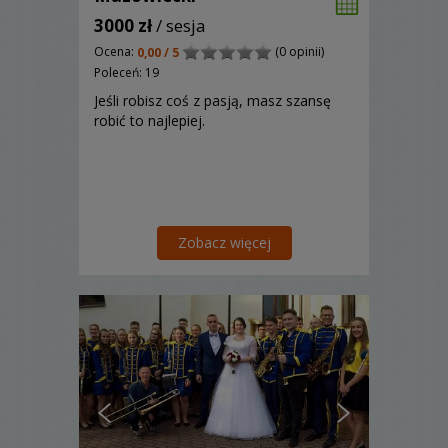
3000 zł
/ sesja
Ocena:
(0 opinii)
0,00 / 5
Poleceń: 19
Jeśli robisz coś z pasją, masz szansę
robić to najlepiej.
Zobacz więcej