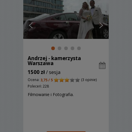
Andrzej - kamerzysta
Warszawa
1500 zł
/ sesja
Ocena:
(3 opinie)
3,75 / 5
Poleceń: 228
Filmowanie i Fotografia.