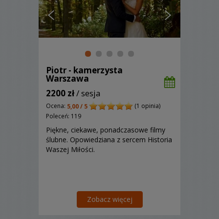
Piotr - kamerzysta
Warszawa
2200 zł
/ sesja
Ocena:
(1 opinia)
5,00 / 5
Poleceń: 119
Piękne, ciekawe, ponadczasowe filmy
ślubne. Opowiedziana z sercem Historia
Waszej Miłości.
Zobacz więcej