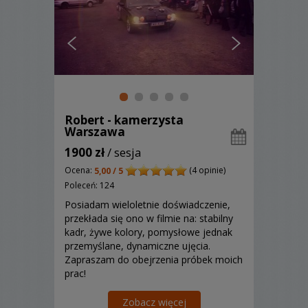
Robert - kamerzysta
Warszawa
1900 zł
/ sesja
Ocena:
(4 opinie)
5,00 / 5
Poleceń: 124
Posiadam wieloletnie doświadczenie,
przekłada się ono w filmie na: stabilny
kadr, żywe kolory, pomysłowe jednak
przemyślane, dynamiczne ujęcia.
Zapraszam do obejrzenia próbek moich
prac!
Zobacz więcej