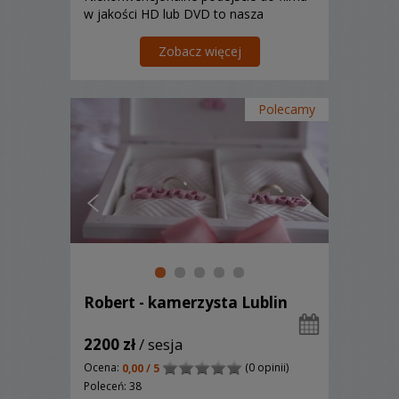
w jakości HD lub DVD to nasza
specjalność!
Zobacz więcej
Polecamy
Robert - kamerzysta Lublin
2200 zł
/ sesja
Ocena:
(0 opinii)
0,00 / 5
Poleceń: 38