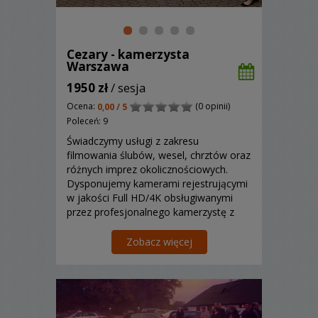
Cezary - kamerzysta
Warszawa
1950 zł
/ sesja
Ocena:
(0 opinii)
0,00 / 5
Poleceń: 9
Świadczymy usługi z zakresu
filmowania ślubów, wesel, chrztów oraz
różnych imprez okolicznościowych.
Dysponujemy kamerami rejestrującymi
w jakości Full HD/4K obsługiwanymi
przez profesjonalnego kamerzystę z
doświadczeniem.
Zobacz więcej