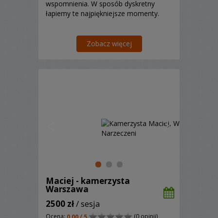
wspomnienia. W sposób dyskretny
łapiemy te najpiękniejsze momenty.
Zobacz więcej
Maciej - kamerzysta
Warszawa
2500 zł
/ sesja
Ocena:
(0 opinii)
0,00 / 5