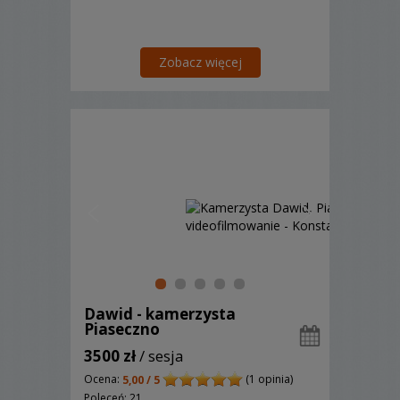
Zobacz więcej
Dawid - kamerzysta
Piaseczno
3500 zł
/ sesja
Ocena:
(1 opinia)
5,00 / 5
Poleceń: 21