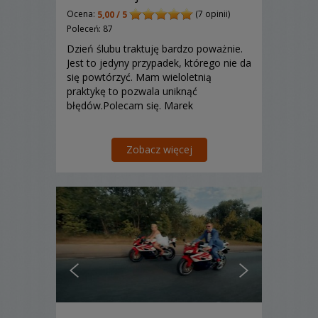
Ocena:
(7 opinii)
5,00 / 5
Poleceń: 87
Dzień ślubu traktuję bardzo poważnie.
Jest to jedyny przypadek, którego nie da
się powtórzyć. Mam wieloletnią
praktykę to pozwala uniknąć
błędów.Polecam się. Marek
Zobacz więcej