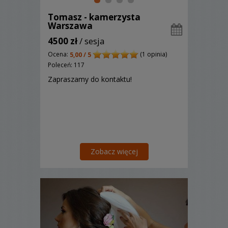
Tomasz - kamerzysta
Warszawa
4500 zł
/ sesja
Ocena:
(1 opinia)
5,00 / 5
Poleceń: 117
Zapraszamy do kontaktu!
Zobacz więcej