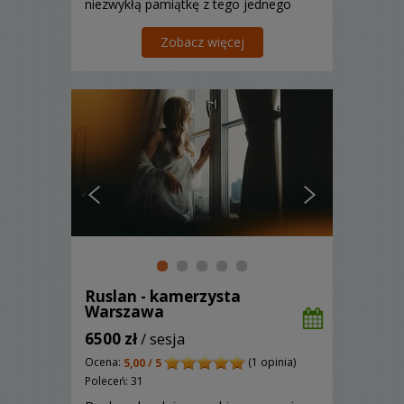
niezwykłą pamiątkę z tego jednego
wyjątkowego dnia. Zapraszamy.
Zobacz więcej
Ruslan - kamerzysta
Warszawa
6500 zł
/ sesja
Ocena:
(1 opinia)
5,00 / 5
Poleceń: 31