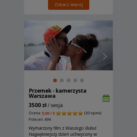
Zobacz więcej
Przemek - kamerzysta
Warszawa
3500 zł
/ sesja
Ocena:
(30 opinii)
5,00 / 5
Poleceń: 494
Wymarzony film z Waszego ślubu!
Najpiękniejszy dzień uchwycony w