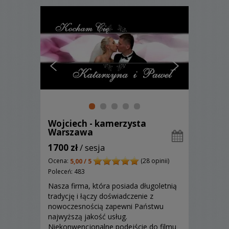
Wojciech - kamerzysta
Warszawa
1700 zł
/ sesja
Ocena:
(28 opinii)
5,00 / 5
Poleceń: 483
Nasza firma, która posiada długoletnią
tradycję i łączy doświadczenie z
nowoczesnością zapewni Państwu
najwyższą jakość usług.
Niekonwencjonalne podejście do filmu