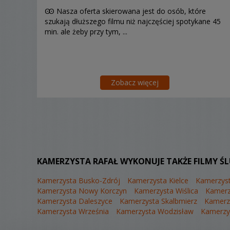
Ꙭ Nasza oferta skierowana jest do osób, które
szukają dłuższego filmu niż najczęściej spotykane 45
min. ale żeby przy tym, ...
Zobacz więcej
KAMERZYSTA RAFAŁ WYKONUJE TAKŻE FILMY Ś
Kamerzysta Busko-Zdrój
Kamerzysta Kielce
Kamerzyst
Kamerzysta Nowy Korczyn
Kamerzysta Wiślica
Kamerz
Kamerzysta Daleszyce
Kamerzysta Skalbmierz
Kamerzy
Kamerzysta Września
Kamerzysta Wodzisław
Kamerzy