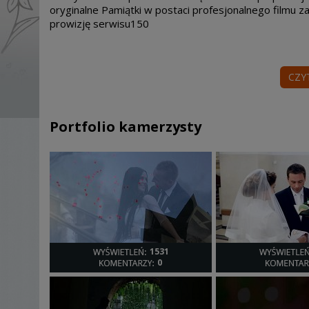
oryginalne Pamiątki w postaci profesjonalnego filmu z
prowizję serwisu150
CZY
Portfolio kamerzysty
1531
0