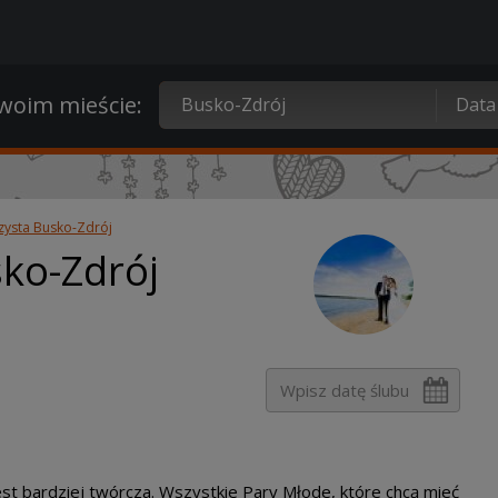
oim mieście:
ysta Busko-Zdrój
ko-Zdrój
st bardziej twórcza. Wszystkie Pary Młode, które chcą mieć