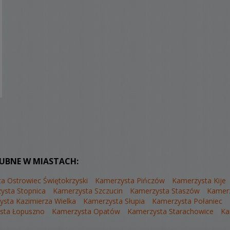
LUBNE W MIASTACH:
a Ostrowiec Świętokrzyski
Kamerzysta Pińczów
Kamerzysta Kije
ysta Stopnica
Kamerzysta Szczucin
Kamerzysta Staszów
Kamer
sta Kazimierza Wielka
Kamerzysta Słupia
Kamerzysta Połaniec
sta Łopuszno
Kamerzysta Opatów
Kamerzysta Starachowice
Ka