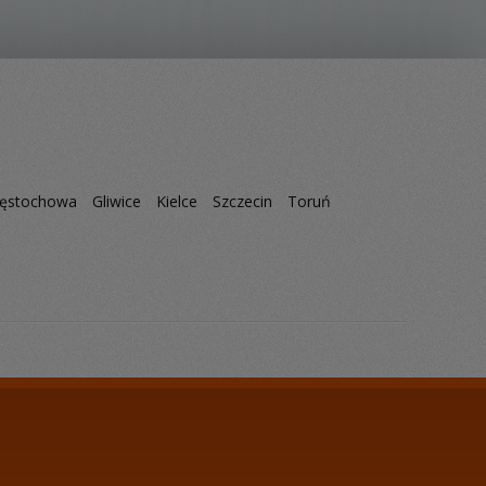
ęstochowa
Gliwice
Kielce
Szczecin
Toruń