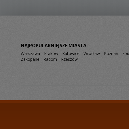
NAJPOPULARNIEJSZE MIASTA:
Warszawa
Kraków
Katowice
Wrocław
Poznań
Łó
Zakopane
Radom
Rzeszów