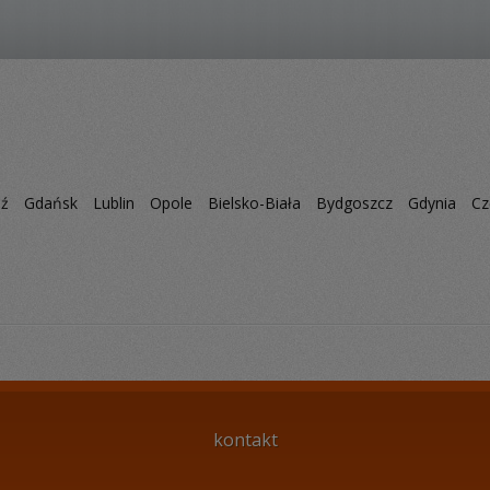
dź
Gdańsk
Lublin
Opole
Bielsko-Biała
Bydgoszcz
Gdynia
Cz
kontakt