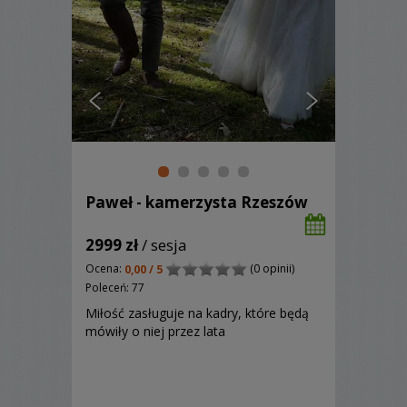
Paweł - kamerzysta Rzeszów
2999 zł
/ sesja
Ocena:
(0 opinii)
0,00 / 5
Poleceń: 77
Miłość zasługuje na kadry, które będą
mówiły o niej przez lata