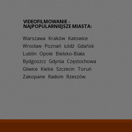
VIDEOFILMOWANIE -
NAJPOPULARNIEJSZE MIASTA:
Warszawa
Kraków
Katowice
Wrocław
Poznań
Łódź
Gdańsk
Lublin
Opole
Bielsko-Biała
Bydgoszcz
Gdynia
Częstochowa
Gliwice
Kielce
Szczecin
Toruń
Zakopane
Radom
Rzeszów