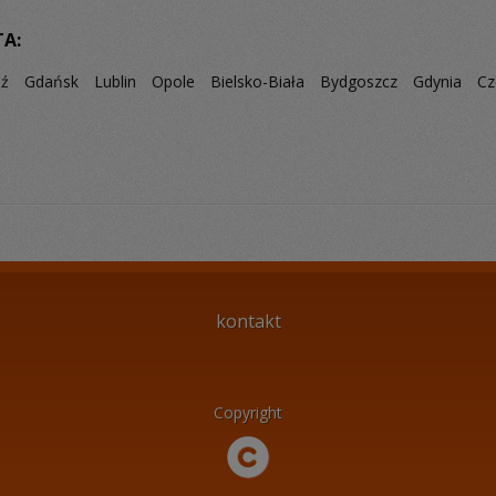
TA:
dź
Gdańsk
Lublin
Opole
Bielsko-Biała
Bydgoszcz
Gdynia
Cz
kontakt
Copyright