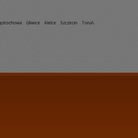
ęstochowa
Gliwice
Kielce
Szczecin
Toruń