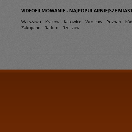
VIDEOFILMOWANIE - NAJPOPULARNIEJSZE MIAS
Warszawa
Kraków
Katowice
Wrocław
Poznań
Łó
Zakopane
Radom
Rzeszów