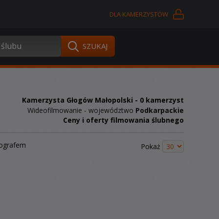
DLA KAMERZYSTÓW
Kamerzysta Głogów Małopolski
- 0 kamerzyst
Wideofilmowanie - województwo
Podkarpackie
Ceny i oferty filmowania ślubnego
tografem
Pokaż