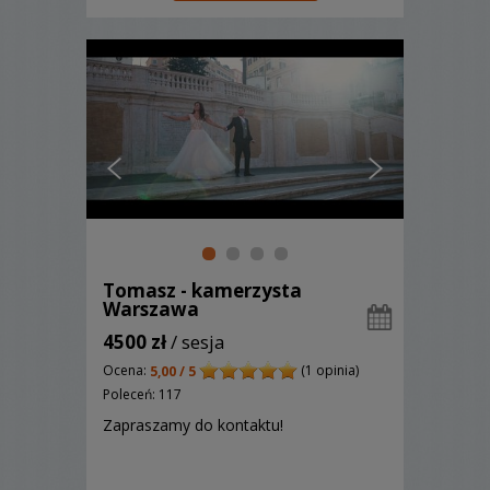
Tomasz - kamerzysta
Warszawa
4500 zł
/ sesja
Ocena:
(1 opinia)
5,00 / 5
Poleceń: 117
Zapraszamy do kontaktu!