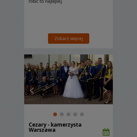
robić to najlepiej.
Zobacz więcej
Cezary - kamerzysta
Warszawa