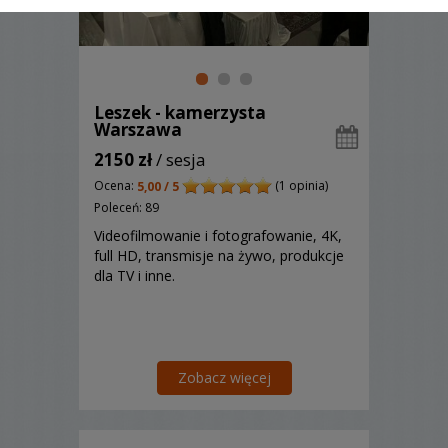
Leszek - kamerzysta
Warszawa
2150 zł
/ sesja
Ocena:
(1 opinia)
5,00 / 5
Poleceń: 89
Videofilmowanie i fotografowanie, 4K,
full HD, transmisje na żywo, produkcje
dla TV i inne.
Zobacz więcej