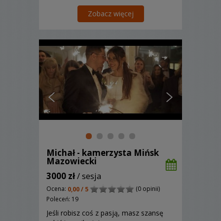
Zobacz więcej
Michał - kamerzysta Mińsk
Mazowiecki
3000 zł
/ sesja
Ocena:
(0 opinii)
0,00 / 5
Poleceń: 19
Jeśli robisz coś z pasją, masz szansę