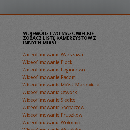
WOJEWÓDZTWO MAZOWIECKIE –
ZOBACZ LISTĘ KAMERZYSTÓW Z
INNYCH MIAST:
Wideofilmowanie Warszawa
Wideofilmowanie Płock
Wideofilmowanie Legionowo
Wideofilmowanie Radom
Wideofilmowanie Mińsk Mazowiecki
Wideofilmowanie Otwock
Wideofilmowanie Siedlce
Wideofilmowanie Sochaczew
Wideofilmowanie Pruszków
Wideofilmowanie Wołomin
Wideofilmowanie Wyszków