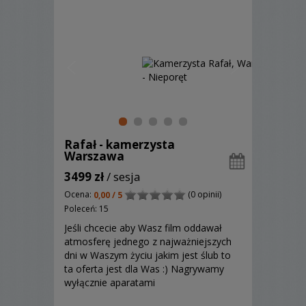
Rafał - kamerzysta
Warszawa
3499 zł
/ sesja
Ocena:
(0 opinii)
0,00 / 5
Poleceń: 15
Jeśli chcecie aby Wasz film oddawał
atmosferę jednego z najważniejszych
dni w Waszym życiu jakim jest ślub to
ta oferta jest dla Was :) Nagrywamy
wyłącznie aparatami