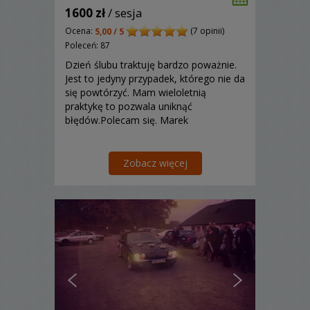
1600 zł
/ sesja
Ocena:
(7 opinii)
5,00 / 5
Poleceń: 87
Dzień ślubu traktuję bardzo poważnie.
Jest to jedyny przypadek, którego nie da
się powtórzyć. Mam wieloletnią
praktykę to pozwala uniknąć
błędów.Polecam się. Marek
Zobacz więcej