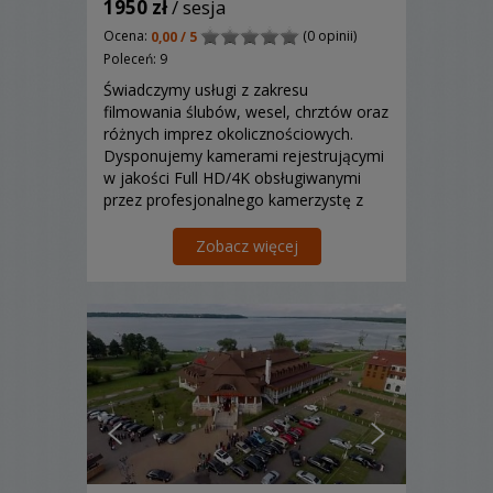
1950 zł
/ sesja
Ocena:
(0 opinii)
0,00 / 5
Poleceń: 9
Świadczymy usługi z zakresu
filmowania ślubów, wesel, chrztów oraz
różnych imprez okolicznościowych.
Dysponujemy kamerami rejestrującymi
w jakości Full HD/4K obsługiwanymi
przez profesjonalnego kamerzystę z
doświadczeniem.
Zobacz więcej