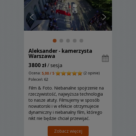
Aleksander - kamerzysta
Warszawa
3800 zł
/ sesja
Ocena:
(2 opinie)
5,00 / 5
Poleceń: 62
Film & Foto. Niebanalne spojrzenie na
rzeczywistość, najwyższa technologia
to nasze atuty. Filmujemy w sposób
nowatorski i w efekcie otrzymujecie
dynamiczny i niebanalny film, którego
nikt nie będzie chciał przewijać.
Zapraszamy !
Zobacz więcej