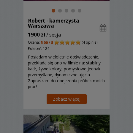
Robert - kamerzysta
Warszawa
1900 zł
/ sesja
Ocena:
(4 opinie)
5,00 / 5
Poleceń: 124
Posiadam wieloletnie doświadczenie,
przekłada się ono w filmie na: stabilny
kadr, żywe kolory, pomysłowe jednak
przemyślane, dynamiczne ujęcia.
Zapraszam do obejrzenia próbek moich
prac!
Zobacz więcej