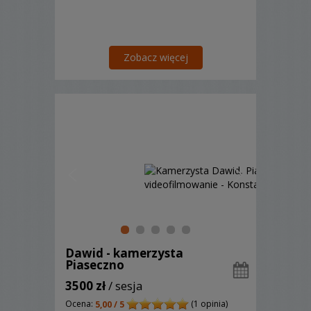
Zobacz więcej
Dawid - kamerzysta
Piaseczno
3500 zł
/ sesja
Ocena:
(1 opinia)
5,00 / 5