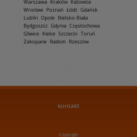
Warszawa
Kraków
Katowice
Wrocław
Poznań
Łódź
Gdańsk
Lublin
Opole
Bielsko-Biała
Bydgoszcz
Gdynia
Częstochowa
Gliwice
Kielce
Szczecin
Toruń
Zakopane
Radom
Rzeszów
kontakt
Copyright