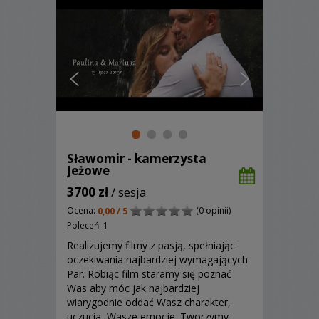
Sławomir - kamerzysta
Jeżowe
3700 zł
/ sesja
Ocena:
(0 opinii)
0,00 / 5
Poleceń: 1
Realizujemy filmy z pasją, spełniając
oczekiwania najbardziej wymagających
Par. Robiąc film staramy się poznać
Was aby móc jak najbardziej
wiarygodnie oddać Wasz charakter,
uczucia, Wasze emocje. Tworzymy