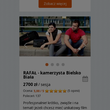
Zobacz więcej
RAFAŁ - kamerzysta Bielsko
Biała
2700 zł
/ sesja
Ocena:
(5 opinii)
5,00 / 5
Poleceń: 137
Profesjonalnie! krótko, zwięźle i na
temat! Jeżeli chcesz mieć unikatowy film