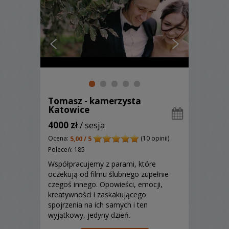
Tomasz - kamerzysta
Katowice
4000 zł
/ sesja
Ocena:
(10 opinii)
5,00 / 5
Poleceń: 185
Współpracujemy z parami, które
oczekują od filmu ślubnego zupełnie
czegoś innego. Opowieści, emocji,
kreatywności i zaskakującego
spojrzenia na ich samych i ten
wyjątkowy, jedyny dzień.