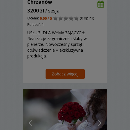
Chrzanów
3200 zł
/ sesja
Ocena:
(0 opinii)
0,00 / 5
Poleceń: 1
USŁUGI DLA WYMAGAJĄCYCH:
Realizacje zagraniczne i śluby w
plenerze. Nowoczesny sprzęt i
doświadczenie = ekskluzywna
produkcja.
Zobacz więcej