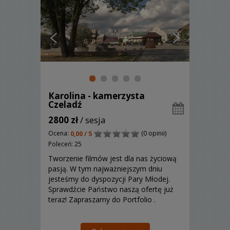
Karolina - kamerzysta
Czeladź
2800 zł
/ sesja
Ocena:
(0 opinii)
0,00 / 5
Poleceń: 25
Tworzenie filmów jest dla nas życiową
pasją. W tym najważniejszym dniu
jesteśmy do dyspozycji Pary Młodej.
Sprawdźcie Państwo naszą ofertę już
teraz! Zapraszamy do Portfolio .