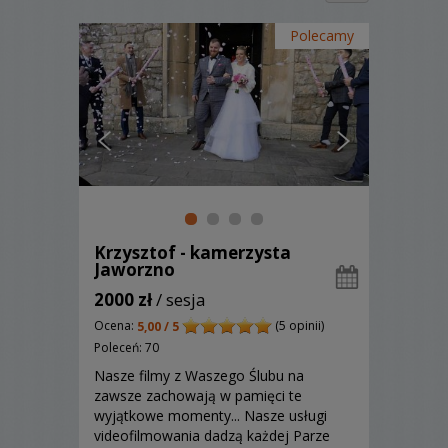
Polecamy
Krzysztof - kamerzysta
Jaworzno
2000 zł
/ sesja
Ocena:
(5 opinii)
5,00 / 5
Poleceń: 70
Nasze filmy z Waszego Ślubu na
zawsze zachowają w pamięci te
wyjątkowe momenty... Nasze usługi
videofilmowania dadzą każdej Parze