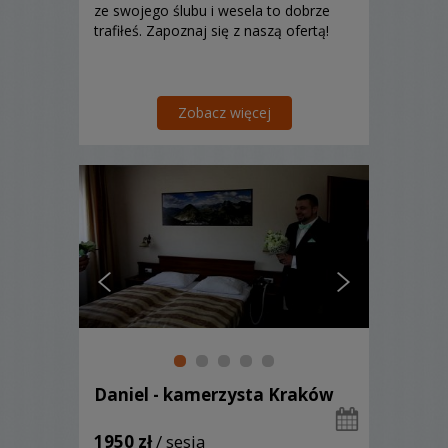
ze swojego ślubu i wesela to dobrze
trafiłeś. Zapoznaj się z naszą ofertą!
Zobacz więcej
Daniel - kamerzysta Kraków
1950 zł
/ sesja