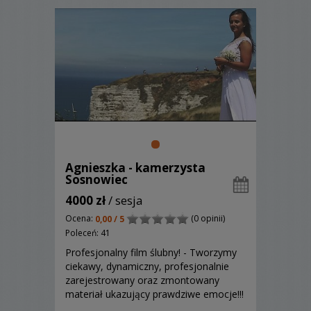
Agnieszka - kamerzysta
Sosnowiec
4000 zł
/ sesja
Ocena:
(0 opinii)
0,00 / 5
Poleceń: 41
Profesjonalny film ślubny! - Tworzymy
ciekawy, dynamiczny, profesjonalnie
zarejestrowany oraz zmontowany
materiał ukazujący prawdziwe emocje!!!