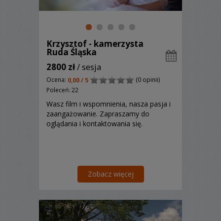
Krzysztof - kamerzysta
Ruda Śląska
2800 zł
/ sesja
Ocena:
(0 opinii)
0,00 / 5
Poleceń: 22
Wasz film i wspomnienia, nasza pasja i
zaangażowanie. Zapraszamy do
oglądania i kontaktowania się.
Zobacz więcej