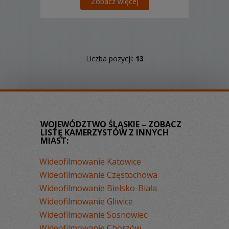
Zobacz więcej
Liczba pozycji:
13
WOJEWÓDZTWO ŚLĄSKIE – ZOBACZ
LISTĘ KAMERZYSTÓW Z INNYCH
MIAST:
Wideofilmowanie Katowice
Wideofilmowanie Częstochowa
Wideofilmowanie Bielsko-Biała
Wideofilmowanie Gliwice
Wideofilmowanie Sosnowiec
Wideofilmowanie Chorzów