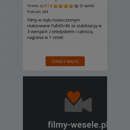
Ocena:
(5 opinii)
4,17 / 5
Poleceń: 284
Filmy w stylu nowoczesnym
realizowane FullHD/4K ze stabilizacją w
3 wersjach z teledyskiem i całością
nagrania w 1 cenie!
Zobacz więcej