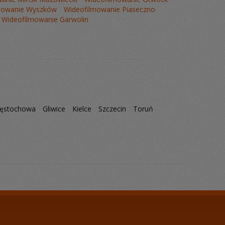
mowanie Wyszków
Wideofilmowanie Piaseczno
Wideofilmowanie Garwolin
ęstochowa
Gliwice
Kielce
Szczecin
Toruń