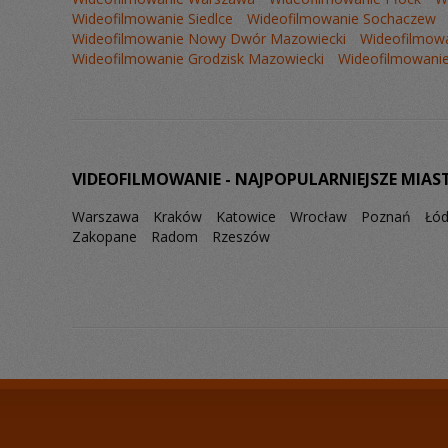
Wideofilmowanie Siedlce
Wideofilmowanie Sochaczew
Wideofilmowanie Nowy Dwór Mazowiecki
Wideofilmowa
Wideofilmowanie Grodzisk Mazowiecki
Wideofilmowanie
VIDEOFILMOWANIE - NAJPOPULARNIEJSZE MIAS
Warszawa
Kraków
Katowice
Wrocław
Poznań
Łó
Zakopane
Radom
Rzeszów