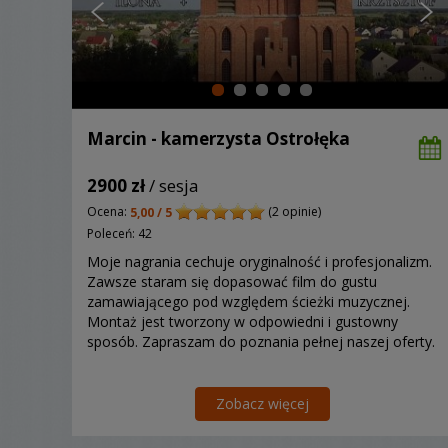
Marcin - kamerzysta Ostrołęka
2900 zł
/ sesja
Ocena:
(2 opinie)
5,00 / 5
Poleceń: 42
Moje nagrania cechuje oryginalność i profesjonalizm.
Zawsze staram się dopasować film do gustu
zamawiającego pod względem ścieżki muzycznej.
Montaż jest tworzony w odpowiedni i gustowny
sposób. Zapraszam do poznania pełnej naszej oferty.
Zobacz więcej