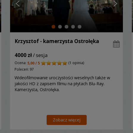
Krzysztof - kamerzysta Ostrołęka
4000 zł
/ sesja
Ocena:
(1 opinia)
5,00 / 5
Poleceń: 97
Wideofilmowanie uroczystości weselnych także w
jakości HD z zapisem filmu na płytach Blu-Ray.
Kamerzysta, Ostrołęka.
Zobacz więcej