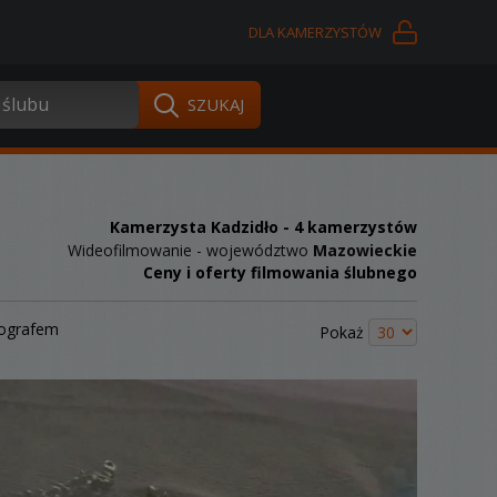
DLA KAMERZYSTÓW
Kamerzysta Kadzidło
- 4 kamerzystów
Wideofilmowanie - województwo
Mazowieckie
Ceny i oferty filmowania ślubnego
tografem
Pokaż