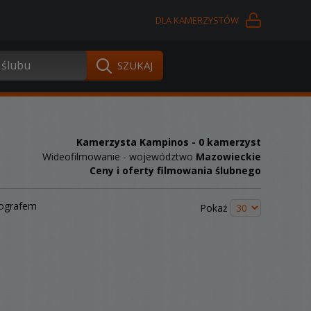
DLA KAMERZYSTÓW
Kamerzysta Kampinos
- 0 kamerzyst
Wideofilmowanie - województwo
Mazowieckie
Ceny i oferty filmowania ślubnego
tografem
Pokaż