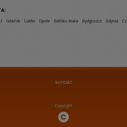
TA:
dź
Gdańsk
Lublin
Opole
Bielsko-Biała
Bydgoszcz
Gdynia
Cz
kontakt
Copyright