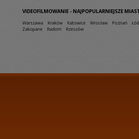
VIDEOFILMOWANIE - NAJPOPULARNIEJSZE MIAS
Warszawa
Kraków
Katowice
Wrocław
Poznań
Łó
Zakopane
Radom
Rzeszów