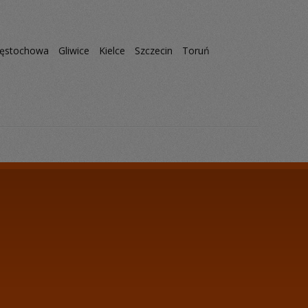
ęstochowa
Gliwice
Kielce
Szczecin
Toruń