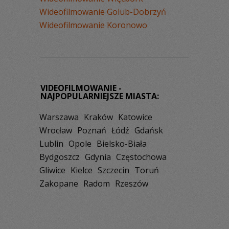
Wideofilmowanie Golub-Dobrzyń
Wideofilmowanie Koronowo
VIDEOFILMOWANIE -
NAJPOPULARNIEJSZE MIASTA:
Warszawa
Kraków
Katowice
Wrocław
Poznań
Łódź
Gdańsk
Lublin
Opole
Bielsko-Biała
Bydgoszcz
Gdynia
Częstochowa
Gliwice
Kielce
Szczecin
Toruń
Zakopane
Radom
Rzeszów