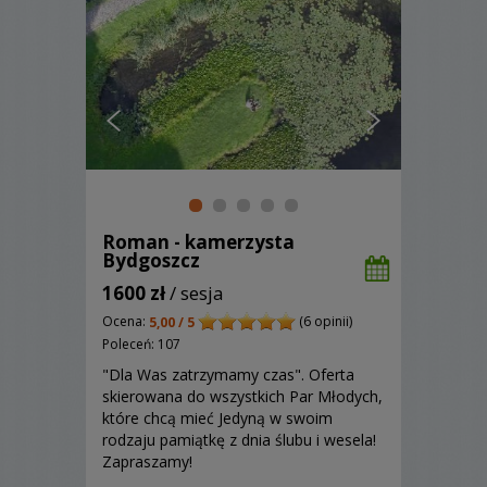
Roman - kamerzysta
Bydgoszcz
1600 zł
/ sesja
Ocena:
(6 opinii)
5,00 / 5
Poleceń: 107
"Dla Was zatrzymamy czas". Oferta
skierowana do wszystkich Par Młodych,
które chcą mieć Jedyną w swoim
rodzaju pamiątkę z dnia ślubu i wesela!
Zapraszamy!