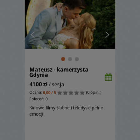
Mateusz - kamerzysta
Gdynia
4100 zł
/ sesja
Ocena:
(0 opinii)
0,00 / 5
Poleceń: 0
Kinowe filmy ślubne i teledyski pełne
emocji