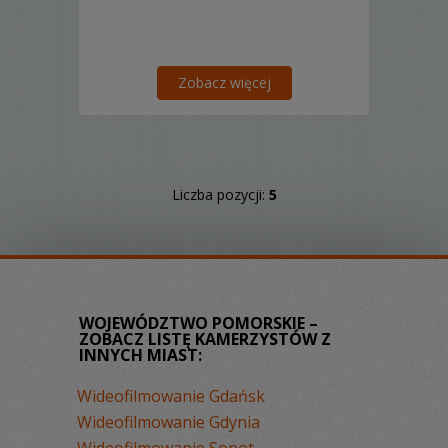
Zobacz więcej
Liczba pozycji:
5
WOJEWÓDZTWO POMORSKIE –
ZOBACZ LISTĘ KAMERZYSTÓW Z
INNYCH MIAST:
Wideofilmowanie Gdańsk
Wideofilmowanie Gdynia
Wideofilmowanie Sopot