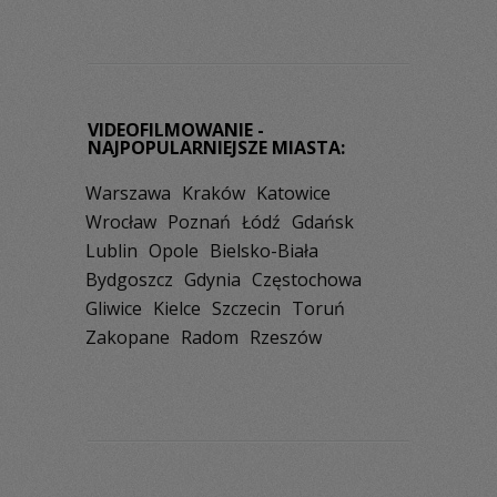
VIDEOFILMOWANIE -
NAJPOPULARNIEJSZE MIASTA:
Warszawa
Kraków
Katowice
Wrocław
Poznań
Łódź
Gdańsk
Lublin
Opole
Bielsko-Biała
Bydgoszcz
Gdynia
Częstochowa
Gliwice
Kielce
Szczecin
Toruń
Zakopane
Radom
Rzeszów