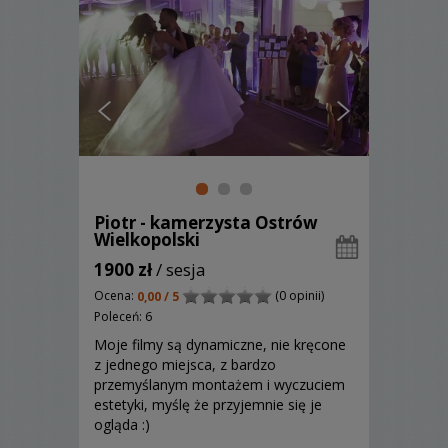
Piotr - kamerzysta Ostrów
Wielkopolski
1900 zł
/ sesja
Ocena:
(0 opinii)
0,00 / 5
Poleceń: 6
Moje filmy są dynamiczne, nie kręcone
z jednego miejsca, z bardzo
przemyślanym montażem i wyczuciem
estetyki, myślę że przyjemnie się je
ogląda :)