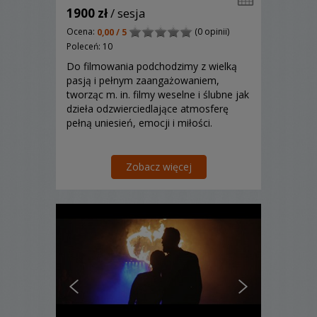
1900 zł
/ sesja
Ocena:
(0 opinii)
0,00 / 5
Poleceń: 10
Do filmowania podchodzimy z wielką
pasją i pełnym zaangażowaniem,
tworząc m. in. filmy weselne i ślubne jak
dzieła odzwierciedlające atmosferę
pełną uniesień, emocji i miłości.
Zobacz więcej