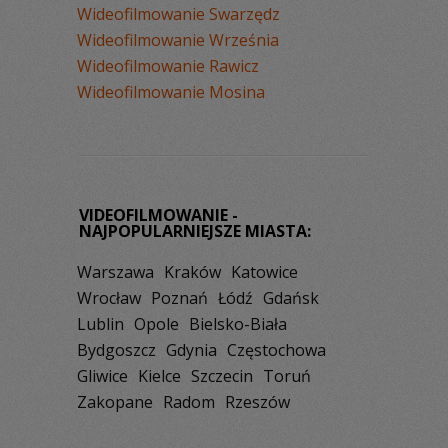
Wideofilmowanie Swarzędz
Wideofilmowanie Września
Wideofilmowanie Rawicz
Wideofilmowanie Mosina
VIDEOFILMOWANIE -
NAJPOPULARNIEJSZE MIASTA:
Warszawa
Kraków
Katowice
Wrocław
Poznań
Łódź
Gdańsk
Lublin
Opole
Bielsko-Biała
Bydgoszcz
Gdynia
Częstochowa
Gliwice
Kielce
Szczecin
Toruń
Zakopane
Radom
Rzeszów