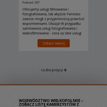
Poleceń: 357
Oferujemy usługi filmowania i
fotografowania, tak abyście Państwo
zawsze mogli z przyjemnością powrócić
wspomnieniami. Okazja! W przypadku
zamówienia usług fotografowania i
wideofilmowania - cena za obie usługi
to 1800 zł.
Zobacz więcej
Liczba pozycji:
6
WOJEWÓDZTWO WIELKOPOLSKIE –
ZOBACZ LISTĘ KAMERZYSTÓW Z