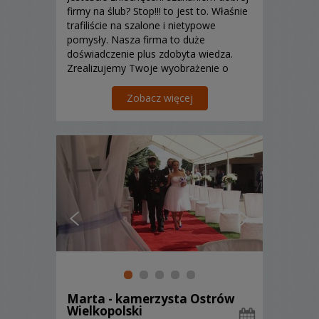
firmy na ślub? Stop!!! to jest to. Właśnie
trafiliście na szalone i nietypowe
pomysły. Nasza firma to duże
doświadczenie plus zdobyta wiedza.
Zrealizujemy Twoje wyobrażenie o
filmie ślubnym. Filmowanie
bezlusterkowcami, kran kamerowy ,
Zobacz więcej
dron, dodatkowa rejestr
Marta - kamerzysta Ostrów
Wielkopolski