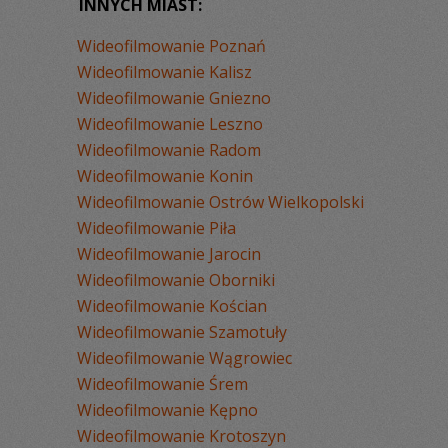
INNYCH MIAST:
Wideofilmowanie Poznań
Wideofilmowanie Kalisz
Wideofilmowanie Gniezno
Wideofilmowanie Leszno
Wideofilmowanie Radom
Wideofilmowanie Konin
Wideofilmowanie Ostrów Wielkopolski
Wideofilmowanie Piła
Wideofilmowanie Jarocin
Wideofilmowanie Oborniki
Wideofilmowanie Kościan
Wideofilmowanie Szamotuły
Wideofilmowanie Wągrowiec
Wideofilmowanie Śrem
Wideofilmowanie Kępno
Wideofilmowanie Krotoszyn