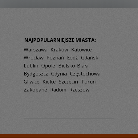
NAJPOPULARNIEJSZE MIASTA:
Warszawa
Kraków
Katowice
Wrocław
Poznań
Łódź
Gdańsk
Lublin
Opole
Bielsko-Biała
Bydgoszcz
Gdynia
Częstochowa
Gliwice
Kielce
Szczecin
Toruń
Zakopane
Radom
Rzeszów