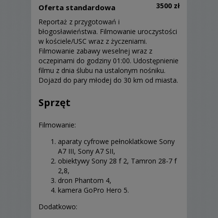
3500 zł
Oferta standardowa
Reportaż z przygotowań i
błogosławieństwa. Filmowanie uroczystości
w kościele/USC wraz z życzeniami.
Filmowanie zabawy weselnej wraz z
oczepinami do godziny 01:00. Udostępnienie
filmu z dnia ślubu na ustalonym nośniku.
Dojazd do pary młodej do 30 km od miasta.
Sprzęt
Filmowanie:
aparaty cyfrowe pełnoklatkowe Sony
A7 III, Sony A7 SII,
obiektywy Sony 28 f 2, Tamron 28-7 f
2,8,
dron Phantom 4,
kamera GoPro Hero 5.
Dodatkowo: