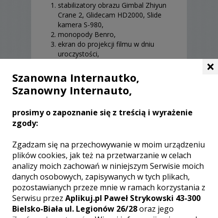
stabilizatory obrazu Gimbal Zhiyun
Crane 2, Glidecam HD2000, Slide
kamera S-980,
monopody Benro,
ekran do projekcji filmu w dniu
uroczystości,
×
projektor Epson EH-TW5400,
fotobudka lustro.
Szanowna Internautko,
Szanowny Internauto,
prosimy o zapoznanie się z treścią i wyrażenie
zgody:
OPINIE O KAMERZYŚCIE (0)
Zgadzam się na przechowywanie w moim urządzeniu
plików cookies, jak też na przetwarzanie w celach
analizy moich zachowań w niniejszym Serwisie moich
danych osobowych, zapisywanych w tych plikach,
[ brak komentarzy ]
pozostawianych przeze mnie w ramach korzystania z
Serwisu przez
Aplikuj.pl Paweł Strykowski 43-300
Bielsko-Biała ul. Legionów 26/28
oraz jego