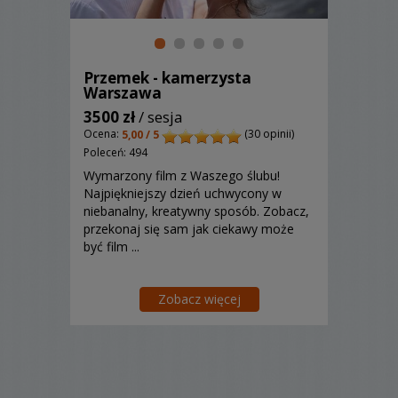
Przemek - kamerzysta
Warszawa
3500 zł
/ sesja
Ocena:
(30 opinii)
5,00 / 5
Poleceń: 494
Wymarzony film z Waszego ślubu!
Najpiękniejszy dzień uchwycony w
niebanalny, kreatywny sposób. Zobacz,
przekonaj się sam jak ciekawy może
być film ...
Zobacz więcej