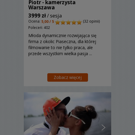
Piotr - kamerzysta
Warszawa
3999 zł
/ sesja
Ocena:
(32 opinii)
5,00 / 5
Poleceń: 402
Młoda dynamicznie rozwijająca się
firma z okolic Piaseczna, dla której
filmowanie to nie tylko praca, ale
przede wszystkim wielka pasja ...
Zobacz więcej