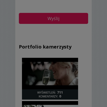
Portfolio kamerzysty
711
0