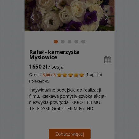
Rafał - kamerzysta
Mysłowice
1650 zł
/ sesja
Ocena:
(1 opinia)
5,00 / 5
Poleceń: 45
Indywidualne podejście do realizacji
filmu. -ciekawe pomysły-szybka akcja-
niezwykła przygoda- SKRÓT FILMU-
TELEDYSK Gratis!- FILM Full HD
Zobacz więcej