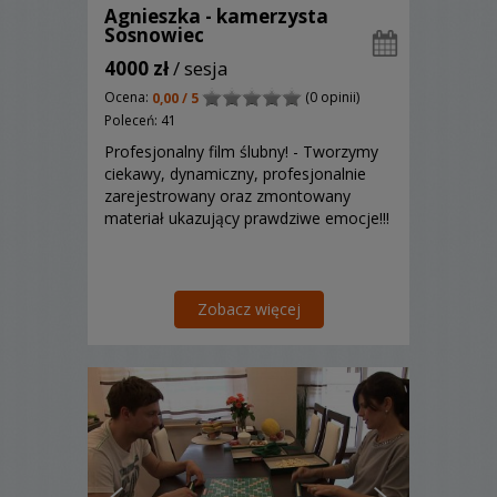
Agnieszka - kamerzysta
Sosnowiec
4000 zł
/ sesja
Ocena:
(0 opinii)
0,00 / 5
Poleceń: 41
Profesjonalny film ślubny! - Tworzymy
ciekawy, dynamiczny, profesjonalnie
zarejestrowany oraz zmontowany
materiał ukazujący prawdziwe emocje!!!
Zobacz więcej