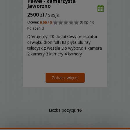
Paweł - kamerzysta
Jaworzno
2500 zł
/ sesja
Ocena:
(0 opinii)
0,00 / 5
Poleceń: 3
Oferujemy: 4K dodatkowy rejestrator
dźwięku dron full HD płyta blu-ray
teledysk z wesela Do wyboru: 1 kamera
2 kamery 3 kamery 4 kamery
Zobacz więcej
Liczba pozycji:
16