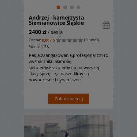
Andrzej - kamerzysta
Siemianowice Śląskie
2400 zł
/ sesja
Ocena:
(0 opinii)
0,00 / 5
Poleceń: 78
Pasja,zaangażowanie,profesjonalizm to
wyznaczniki jakimi się
kierujemy.Pracujemy na najwyższej
klasy sprzęcie,a nasze filmy są
nowoczesne i dynamiczne.
Zobacz więcej