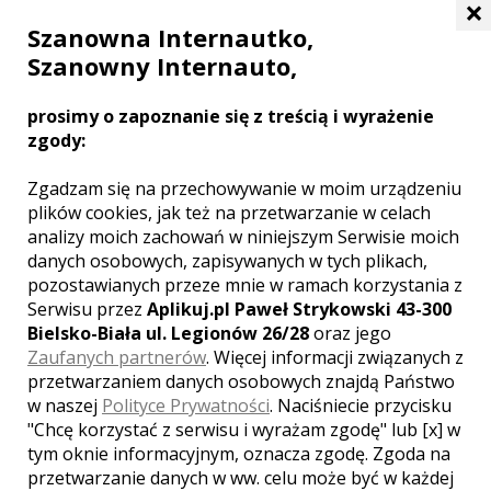
×
Szanowna Internautko,
Szanowny Internauto,
prosimy o zapoznanie się z treścią i wyrażenie
zgody:
Zgadzam się na przechowywanie w moim urządzeniu
plików cookies, jak też na przetwarzanie w celach
Kamil - kamerzysta Zabrze
analizy moich zachowań w niniejszym Serwisie moich
danych osobowych, zapisywanych w tych plikach,
3300 zł
/ sesja
pozostawianych przeze mnie w ramach korzystania z
Serwisu przez
Aplikuj.pl Paweł Strykowski 43-300
Ocena:
(0 opinii)
0,00 / 5
Bielsko-Biała ul. Legionów 26/28
oraz jego
Poleceń: 26
Zaufanych partnerów
. Więcej informacji związanych z
Zgrany duet fotografa i kamerzysty jest
przetwarzaniem danych osobowych znajdą Państwo
gwarancją sukcesu. Każde wesele
w naszej
Polityce Prywatności
. Naciśniecie przycisku
traktujemy jako wyzwanie, podczas
"Chcę korzystać z serwisu i wyrażam zgodę" lub [x] w
którego lubimy pokazywać ludzkie
tym oknie informacyjnym, oznacza zgodę. Zgoda na
emocje.
przetwarzanie danych w ww. celu może być w każdej