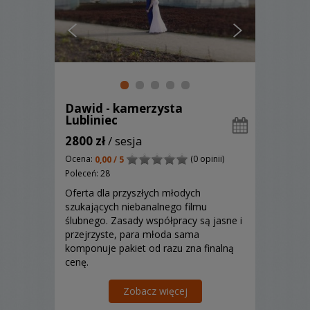
Dawid - kamerzysta
Lubliniec
2800 zł
/ sesja
Ocena:
(0 opinii)
0,00 / 5
Poleceń: 28
Oferta dla przyszłych młodych
szukających niebanalnego filmu
ślubnego. Zasady współpracy są jasne i
przejrzyste, para młoda sama
komponuje pakiet od razu zna finalną
cenę.
Zobacz więcej