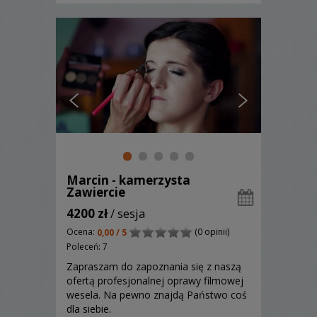
Marcin - kamerzysta
Zawiercie
4200 zł
/ sesja
Ocena:
(0 opinii)
0,00 / 5
Poleceń: 7
Zapraszam do zapoznania się z naszą
ofertą profesjonalnej oprawy filmowej
wesela. Na pewno znajdą Państwo coś
dla siebie.