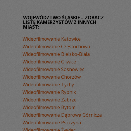
WOJEWÓDZTWO ŚLĄSKIE – ZOBACZ
LISTĘ KAMERZYSTÓW Z INNYCH
MIAST:
Wideofilmowanie Katowice
Wideofilmowanie Częstochowa
Wideofilmowanie Bielsko-Biała
Wideofilmowanie Gliwice
Wideofilmowanie Sosnowiec
Wideofilmowanie Chorzów
Wideofilmowanie Tychy
Wideofilmowanie Rybnik
Wideofilmowanie Zabrze
Wideofilmowanie Bytom
Wideofilmowanie Dąbrowa Górnicza
Wideofilmowanie Pszczyna
Wideofilmowanie Żywiec