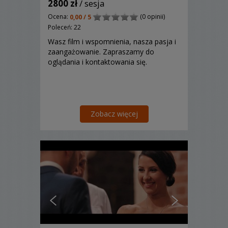
2800 zł
/ sesja
Ocena:
(0 opinii)
0,00 / 5
Poleceń: 22
Wasz film i wspomnienia, nasza pasja i
zaangażowanie. Zapraszamy do
oglądania i kontaktowania się.
Zobacz więcej