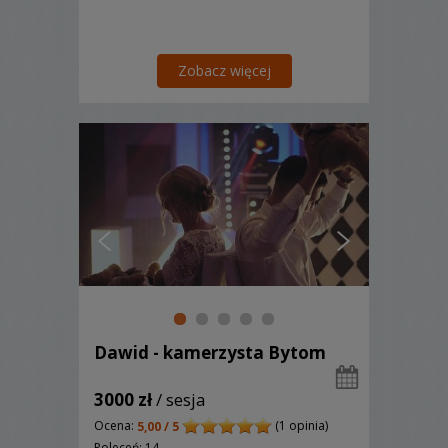
Zobacz więcej
Dawid - kamerzysta Bytom
3000 zł
/ sesja
Ocena:
(1 opinia)
5,00 / 5
Poleceń: 14