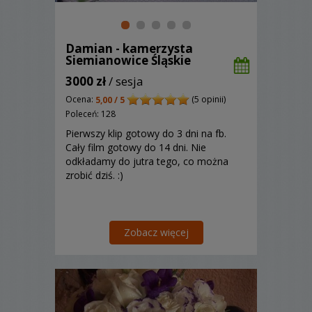
Damian - kamerzysta
Siemianowice Śląskie
3000 zł
/ sesja
Ocena:
(5 opinii)
5,00 / 5
Poleceń: 128
Pierwszy klip gotowy do 3 dni na fb.
Cały film gotowy do 14 dni. Nie
odkładamy do jutra tego, co można
zrobić dziś. :)
Zobacz więcej