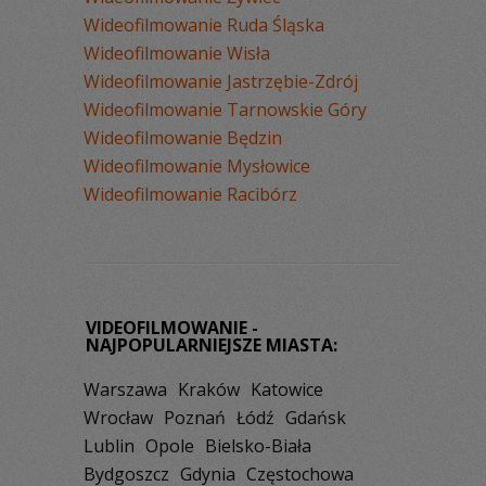
Wideofilmowanie Ruda Śląska
Wideofilmowanie Wisła
Wideofilmowanie Jastrzębie-Zdrój
Wideofilmowanie Tarnowskie Góry
Wideofilmowanie Będzin
Wideofilmowanie Mysłowice
Wideofilmowanie Racibórz
VIDEOFILMOWANIE -
NAJPOPULARNIEJSZE MIASTA:
Warszawa
Kraków
Katowice
Wrocław
Poznań
Łódź
Gdańsk
Lublin
Opole
Bielsko-Biała
Bydgoszcz
Gdynia
Częstochowa