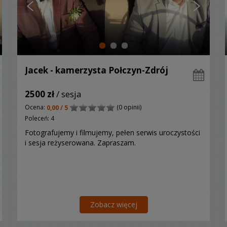
Jacek - kamerzysta Połczyn-Zdrój
2500 zł
/ sesja
Ocena:
(0 opinii)
0,00 / 5
Poleceń: 4
Fotografujemy i filmujemy, pełen serwis uroczystości
i sesja reżyserowana. Zapraszam.
Zobacz więcej