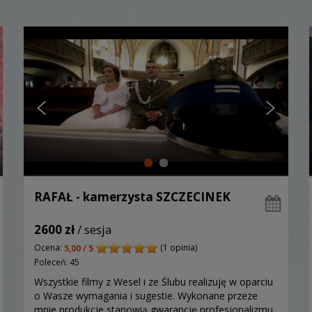
RAFAŁ - kamerzysta SZCZECINEK
2600 zł
/ sesja
Ocena:
(1 opinia)
5,00 / 5
Poleceń: 45
Wszystkie filmy z Wesel i ze Ślubu realizuję w oparciu
o Wasze wymagania i sugestie. Wykonane przeze
mnie produkcje stanowią gwarancję profesjonalizmu