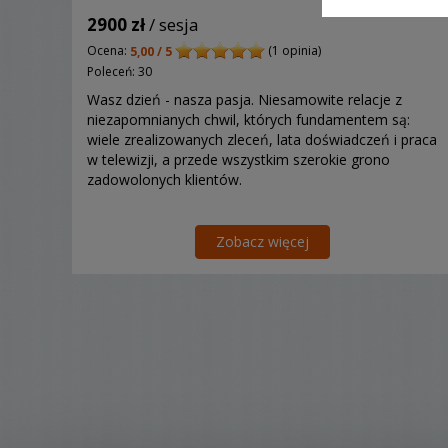
2900 zł
/ sesja
Ocena:
(1 opinia)
5,00 / 5
Poleceń: 30
Wasz dzień - nasza pasja. Niesamowite relacje z
niezapomnianych chwil, których fundamentem są:
wiele zrealizowanych zleceń, lata doświadczeń i praca
w telewizji, a przede wszystkim szerokie grono
zadowolonych klientów.
Zobacz więcej