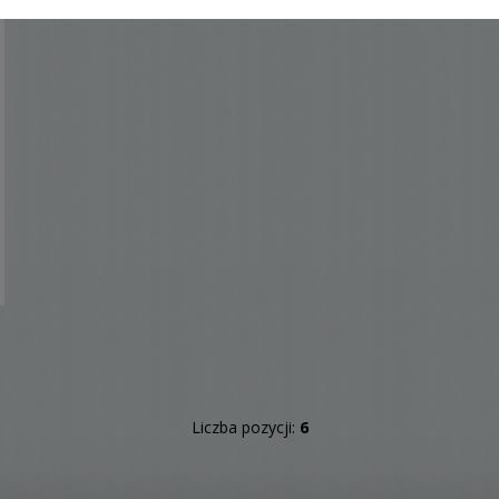
Liczba pozycji:
6