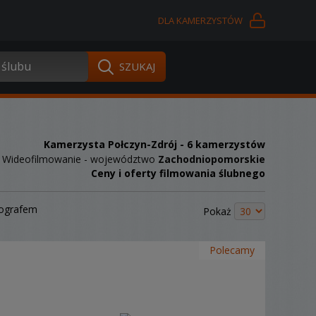
DLA KAMERZYSTÓW
Kamerzysta Połczyn-Zdrój
- 6 kamerzystów
Wideofilmowanie - województwo
Zachodniopomorskie
Ceny i oferty filmowania ślubnego
tografem
Pokaż
Polecamy