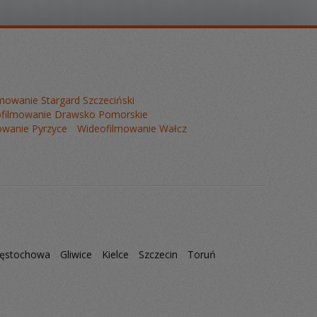
mowanie Stargard Szczeciński
filmowanie Drawsko Pomorskie
owanie Pyrzyce
Wideofilmowanie Wałcz
ęstochowa
Gliwice
Kielce
Szczecin
Toruń