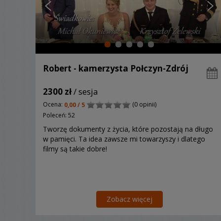
Robert - kamerzysta Połczyn-Zdrój
2300 zł
/ sesja
Ocena:
(0 opinii)
0,00 / 5
Poleceń: 52
Tworzę dokumenty z życia, które pozostają na długo
w pamięci. Ta idea zawsze mi towarzyszy i dlatego
filmy są takie dobre!
Zobacz więcej