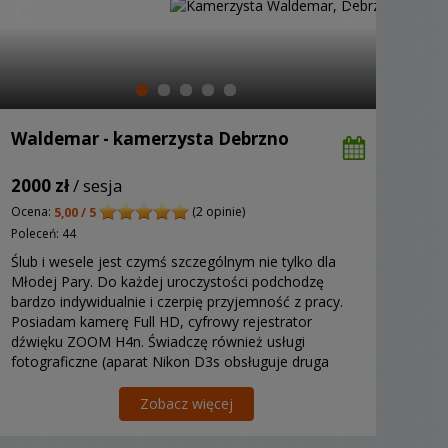
Waldemar - kamerzysta Debrzno
2000 zł
/ sesja
Ocena:
(2 opinie)
5,00 / 5
Poleceń: 44
Ślub i wesele jest czymś szczególnym nie tylko dla
Młodej Pary. Do każdej uroczystości podchodzę
bardzo indywidualnie i czerpię przyjemność z pracy.
Posiadam kamerę Full HD, cyfrowy rejestrator
dźwięku ZOOM H4n. Świadczę również usługi
fotograficzne (aparat Nikon D3s obsługuje druga
osoba).
Zobacz więcej