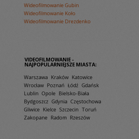
Wideofilmowanie Gubin
Wideofilmowanie Koło
Wideofilmowanie Drezdenko
VIDEOFILMOWANIE -
NAJPOPULARNIEJSZE MIASTA:
Warszawa
Kraków
Katowice
Wrocław
Poznań
Łódź
Gdańsk
Lublin
Opole
Bielsko-Biała
Bydgoszcz
Gdynia
Częstochowa
Gliwice
Kielce
Szczecin
Toruń
Zakopane
Radom
Rzeszów