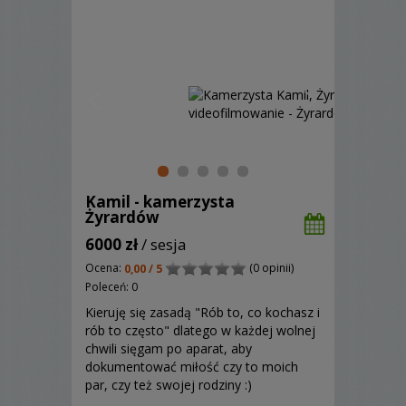
Kamil - kamerzysta
Żyrardów
6000 zł
/ sesja
Ocena:
(0 opinii)
0,00 / 5
Poleceń: 0
Kieruję się zasadą "Rób to, co kochasz i
rób to często" dlatego w każdej wolnej
chwili sięgam po aparat, aby
dokumentować miłość czy to moich
par, czy też swojej rodziny :)