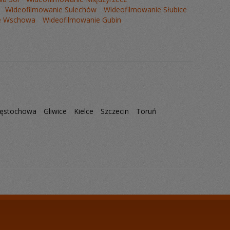
Wideofilmowanie Sulechów
Wideofilmowanie Słubice
e Wschowa
Wideofilmowanie Gubin
ęstochowa
Gliwice
Kielce
Szczecin
Toruń