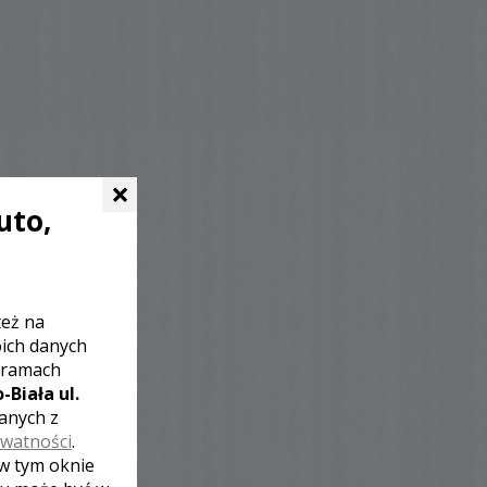
×
uto,
też na
oich danych
 ramach
-Biała ul.
zanych z
ywatności
.
 w tym oknie