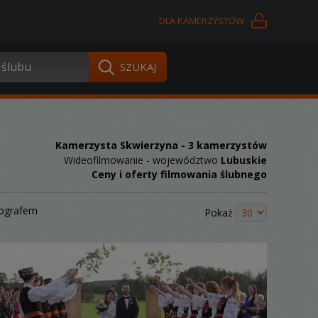
DLA KAMERZYSTÓW
Kamerzysta Skwierzyna
- 3 kamerzystów
Wideofilmowanie - województwo
Lubuskie
Ceny i oferty filmowania ślubnego
tografem
Pokaż