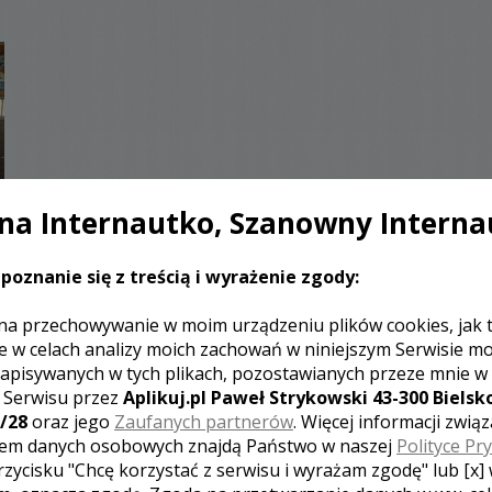
a Internautko, Szanowny Interna
poznanie się z treścią i wyrażenie zgody:
na przechowywanie w moim urządzeniu plików cookies, jak 
e w celach analizy moich zachowań w niniejszym Serwisie m
apisywanych w tych plikach, pozostawianych przeze mnie w
z Serwisu przez
Aplikuj.pl Paweł Strykowski 43-300 Bielsko
/28
oraz jego
Zaufanych partnerów
. Więcej informacji zwią
em danych osobowych znajdą Państwo w naszej
Polityce Pr
rzycisku "Chcę korzystać z serwisu i wyrażam zgodę" lub [x]