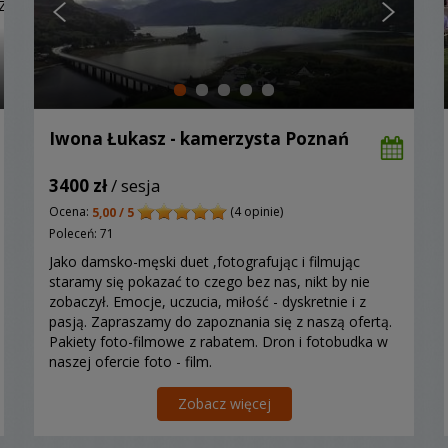
Iwona Łukasz - kamerzysta Poznań
3400 zł
/ sesja
Ocena:
(4 opinie)
5,00 / 5
Poleceń: 71
Jako damsko-męski duet ,fotografując i filmując
staramy się pokazać to czego bez nas, nikt by nie
zobaczył. Emocje, uczucia, miłość - dyskretnie i z
pasją. Zapraszamy do zapoznania się z naszą ofertą.
Pakiety foto-filmowe z rabatem. Dron i fotobudka w
naszej ofercie foto - film.
Zobacz więcej