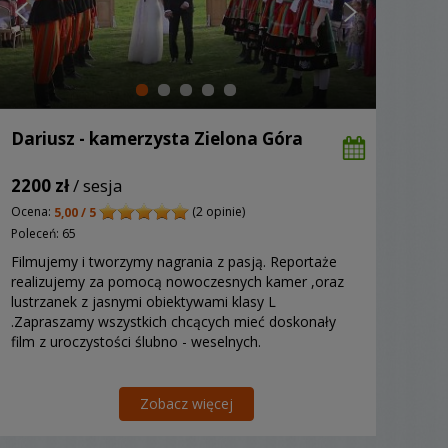
Dariusz - kamerzysta Zielona Góra
2200 zł
/ sesja
Ocena:
(2 opinie)
5,00 / 5
Poleceń: 65
Filmujemy i tworzymy nagrania z pasją. Reportaże
realizujemy za pomocą nowoczesnych kamer ,oraz
lustrzanek z jasnymi obiektywami klasy L
.Zapraszamy wszystkich chcących mieć doskonały
film z uroczystości ślubno - weselnych.
Zobacz więcej