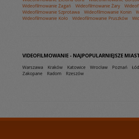
Wideofilmowanie Żagań
Wideofilmowanie Żary
Wideof
Wideofilmowanie Szprotawa
Wideofilmowanie Konin
W
Wideofilmowanie Koło
Wideofilmowanie Pruszków
Wi
VIDEOFILMOWANIE - NAJPOPULARNIEJSZE MIAS
Warszawa
Kraków
Katowice
Wrocław
Poznań
Łó
Zakopane
Radom
Rzeszów