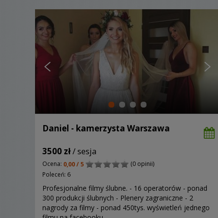
Daniel - kamerzysta Warszawa
3500 zł
/ sesja
Ocena:
(0 opinii)
0,00 / 5
Poleceń: 6
Profesjonalne filmy ślubne. - 16 operatorów - ponad
300 produkcji ślubnych - Plenery zagraniczne - 2
nagrody za filmy - ponad 450tys. wyświetleń jednego
filmu na facebooku