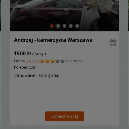
Andrzej - kamerzysta Warszawa
1500 zł
/ sesja
Ocena:
(3 opinie)
3,75 / 5
Poleceń: 228
Filmowanie i Fotografia.
Zobacz więcej