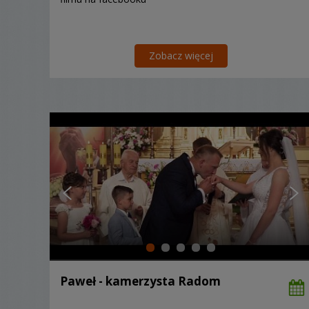
Zobacz więcej
Paweł - kamerzysta Radom