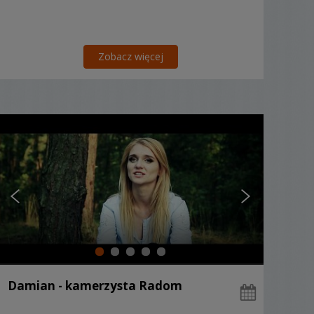
Zobacz więcej
Damian - kamerzysta Radom