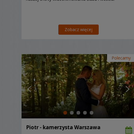
Zobacz więcej
Polecamy
Piotr - kamerzysta Warszawa