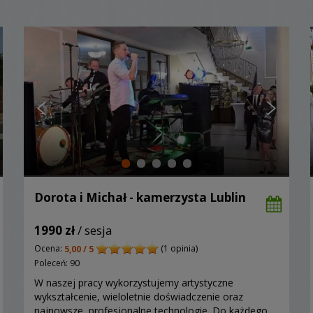
Dorota i Michał - kamerzysta Lublin
1990 zł
/ sesja
Ocena:
(1 opinia)
5,00 / 5
Poleceń: 90
W naszej pracy wykorzystujemy artystyczne
wykształcenie, wieloletnie doświadczenie oraz
najnowsze, profesjonalne technologie. Do każdego