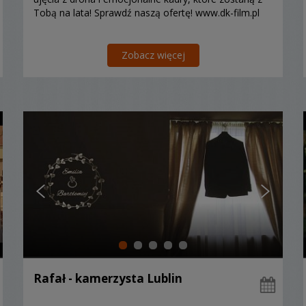
Tobą na lata! Sprawdź naszą ofertę! www.dk-film.pl
Zobacz więcej
Rafał - kamerzysta Lublin