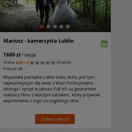
Mariusz - kamerzysta Lublin
1600 zł
/ sesja
Ocena:
(0 opinii)
0,00 / 5
Poleceń: 89
Wspaniała pamiątka z dnia ślubu, który jest tym
najważniejszym dla wielu z Was! Profesjonalna
obsługa i sprzęt w jakości Full HD są gwarantem
realizacji filmu z Waszym udziałem, który przywoła
wspomnienia z tego szczególnego dnia.
Zobacz więcej