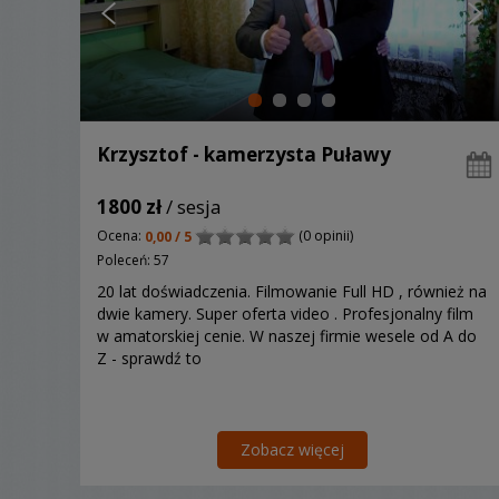
Krzysztof - kamerzysta Puławy
1800 zł
/ sesja
Ocena:
(0 opinii)
0,00 / 5
Poleceń: 57
20 lat doświadczenia. Filmowanie Full HD , również na
dwie kamery. Super oferta video . Profesjonalny film
w amatorskiej cenie. W naszej firmie wesele od A do
Z - sprawdź to
Zobacz więcej