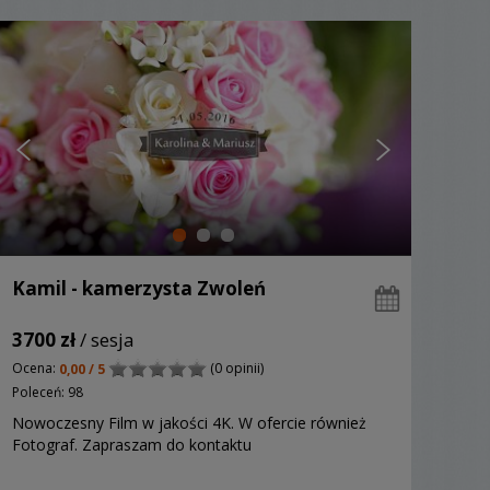
Kamil - kamerzysta Zwoleń
3700 zł
/ sesja
Ocena:
(0 opinii)
0,00 / 5
Poleceń: 98
Nowoczesny Film w jakości 4K. W ofercie również
Fotograf. Zapraszam do kontaktu