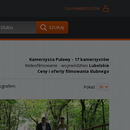
DLA KAMERZYSTÓW
Kamerzysta Puławy
- 17 kamerzystów
Wideofilmowanie - województwo
Lubelskie
Ceny i oferty filmowania ślubnego
tografem
Pokaż