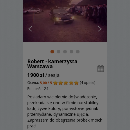
Robert - kamerzysta
Warszawa
1900 zł
/ sesja
Ocena:
(4 opinie)
5,00 / 5
Poleceń: 124
Posiadam wieloletnie doświadczenie,
przekłada się ono w filmie na: stabilny
kadr, żywe kolory, pomysłowe jednak
przemyślane, dynamiczne ujęcia.
Zapraszam do obejrzenia próbek moich
prac!