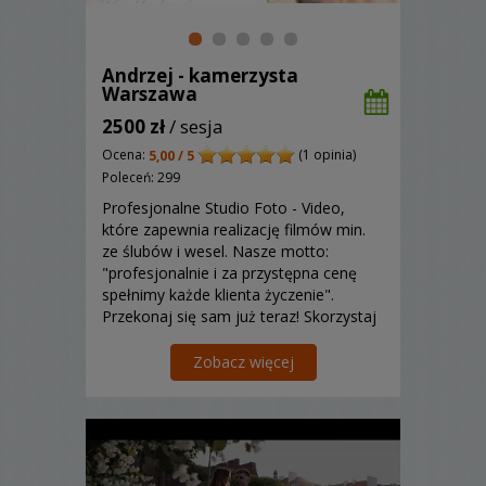
Andrzej - kamerzysta
Warszawa
2500 zł
/ sesja
Ocena:
(1 opinia)
5,00 / 5
Poleceń: 299
Profesjonalne Studio Foto - Video,
które zapewnia realizację filmów min.
ze ślubów i wesel. Nasze motto:
"profesjonalnie i za przystępna cenę
spełnimy każde klienta życzenie".
Przekonaj się sam już teraz! Skorzystaj
z naszej oferty!
Zobacz więcej