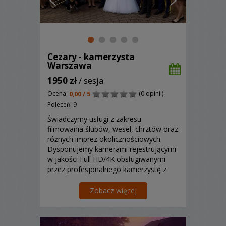
Cezary - kamerzysta
Warszawa
1950 zł
/ sesja
Ocena:
(0 opinii)
0,00 / 5
Poleceń: 9
Świadczymy usługi z zakresu
filmowania ślubów, wesel, chrztów oraz
różnych imprez okolicznościowych.
Dysponujemy kamerami rejestrującymi
w jakości Full HD/4K obsługiwanymi
przez profesjonalnego kamerzystę z
doświadczeniem.
Zobacz więcej