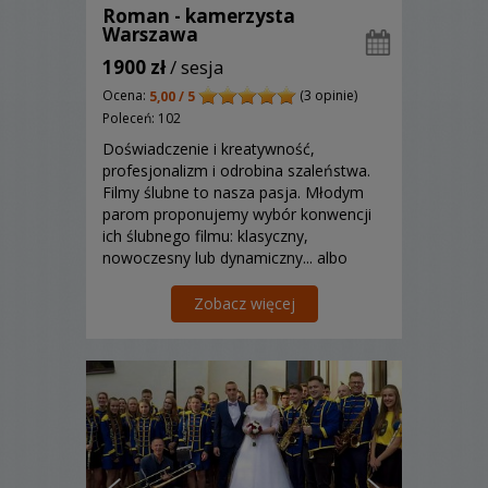
Roman - kamerzysta
Warszawa
1900 zł
/ sesja
Ocena:
(3 opinie)
5,00 / 5
Poleceń: 102
Doświadczenie i kreatywność,
profesjonalizm i odrobina szaleństwa.
Filmy ślubne to nasza pasja. Młodym
parom proponujemy wybór konwencji
ich ślubnego filmu: klasyczny,
nowoczesny lub dynamiczny... albo
wszystkie razem.
Zobacz więcej