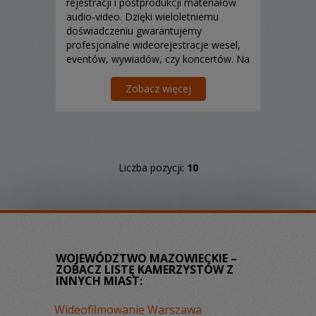
rejestracji i postprodukcji materiałów
audio-video. Dzięki wieloletniemu
doświadczeniu gwarantujemy
profesjonalne wideorejestracje wesel,
eventów, wywiadów, czy koncertów. Na
każdym etapie projektu wspieramy
Was, począwszy od pomysłu na jego
Zobacz więcej
realizację,
Liczba pozycji:
10
WOJEWÓDZTWO MAZOWIECKIE –
ZOBACZ LISTĘ KAMERZYSTÓW Z
INNYCH MIAST:
Wideofilmowanie Warszawa