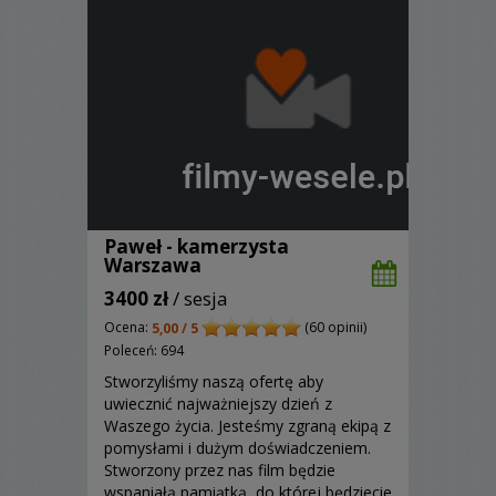
Paweł - kamerzysta
Warszawa
3400 zł
/ sesja
Ocena:
(60 opinii)
5,00 / 5
Poleceń: 694
Stworzyliśmy naszą ofertę aby
uwiecznić najważniejszy dzień z
Waszego życia. Jesteśmy zgraną ekipą z
pomysłami i dużym doświadczeniem.
Stworzony przez nas film będzie
wspaniałą pamiątką, do której będziecie