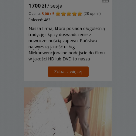
1700 zł
/ sesja
Ocena:
(28 opinii)
5,00 / 5
Poleceń: 483
Nasza firma, która posiada długoletnią
tradycję i łączy doświadczenie z
nowoczesnością zapewni Państwu
najwyższą jakość usług.
Niekonwencjonalne podejście do filmu
w jakości HD lub DVD to nasza
specjalność!
Zobacz więcej