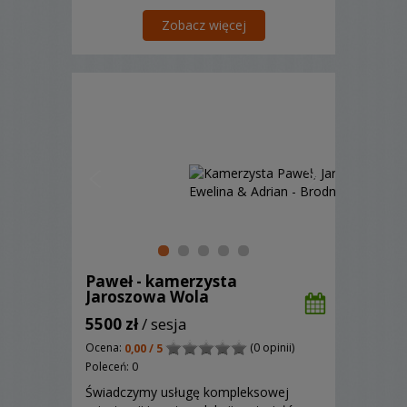
Zobacz więcej
Paweł - kamerzysta
Jaroszowa Wola
5500 zł
/ sesja
Ocena:
(0 opinii)
0,00 / 5
Poleceń: 0
Świadczymy usługę kompleksowej