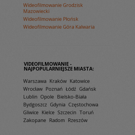
Wideofilmowanie Grodzisk
Mazowiecki
Wideofilmowanie Płońsk
Wideofilmowanie Góra Kalwaria
VIDEOFILMOWANIE -
NAJPOPULARNIEJSZE MIASTA:
Warszawa
Kraków
Katowice
Wrocław
Poznań
Łódź
Gdańsk
Lublin
Opole
Bielsko-Biała
Bydgoszcz
Gdynia
Częstochowa
Gliwice
Kielce
Szczecin
Toruń
Zakopane
Radom
Rzeszów