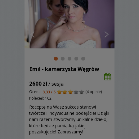
Emil - kamerzysta Węgrów
2600 zł
/ sesja
Ocena:
(4 opinie)
3,33 / 5
Poleceń: 102
Receptę na Wasz sukces stanowi
twórcze i indywidualne podejście! Dzięki
nam razem stworzymy unikalne dzieło,
które będzie pamiątką jakiej
poszukujecie! Zapraszamy!