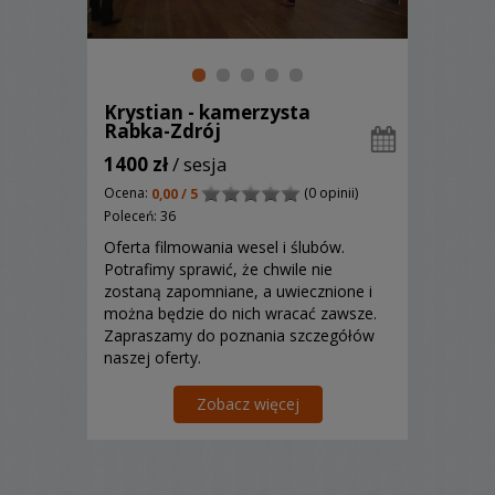
Krystian - kamerzysta
Rabka-Zdrój
1400 zł
/ sesja
Ocena:
(0 opinii)
0,00 / 5
Poleceń: 36
Oferta filmowania wesel i ślubów.
Potrafimy sprawić, że chwile nie
zostaną zapomniane, a uwiecznione i
można będzie do nich wracać zawsze.
Zapraszamy do poznania szczegółów
naszej oferty.
Zobacz więcej