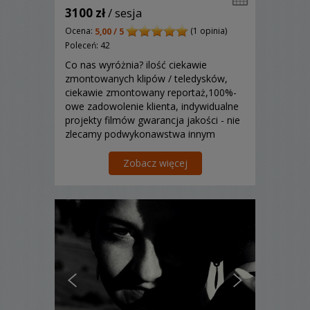
3100 zł
/ sesja
Ocena:
(1 opinia)
5,00 / 5
Poleceń: 42
Co nas wyróżnia? ilość ciekawie
zmontowanych klipów / teledysków,
ciekawie zmontowany reportaż,100%-
owe zadowolenie klienta, indywidualne
projekty filmów gwarancja jakości - nie
zlecamy podwykonawstwa innym
osobom.
Zobacz więcej