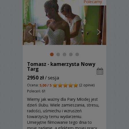
Polecamy
Tomasz - kamerzysta Nowy
Targ
2950 zł
/ sesja
Ocena:
(2 opinie)
5,00 / 5
Poleceń: 61
Wiemy jak ważny dla Pary Młodej jest
dzień ślubu. Wiele zamieszania, stresu,
radości, uśmiechu i wzruszeń
towarzyszy temu wydarzeniu.
Umiejętne filmowanie tego dnia to
moje zadanie, a efektem mojej pracy