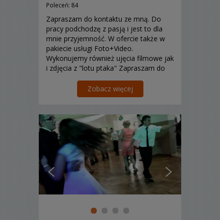
Poleceń: 84
Zapraszam do kontaktu ze mną. Do
pracy podchodzę z pasją i jest to dla
mnie przyjemność. W ofercie także w
pakiecie usługi Foto+Video.
Wykonujemy również ujęcia filmowe jak
i zdjęcia z "lotu ptaka" Zapraszam do
poznania mojej oferty.
Zobacz więcej