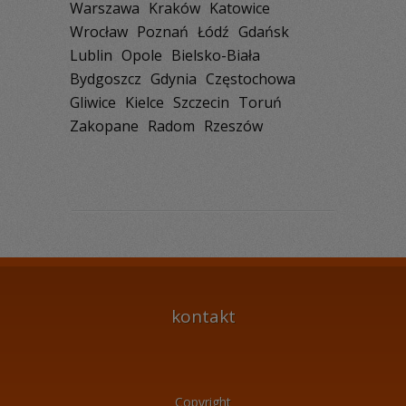
Warszawa
Kraków
Katowice
Wrocław
Poznań
Łódź
Gdańsk
Lublin
Opole
Bielsko-Biała
Bydgoszcz
Gdynia
Częstochowa
Gliwice
Kielce
Szczecin
Toruń
Zakopane
Radom
Rzeszów
kontakt
Copyright