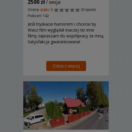
2500 zł
/ sesja
Ocena:
(0 opinii)
0,00 / 5
Poleceń: 142
Jeśli tryskacie humorem i chcecie by
Wasz film wyglądał inaczej niż inne
filmy zapraszam do współpracy ze mną.
Satysfakcja gwarantowana!
Zobacz więcej