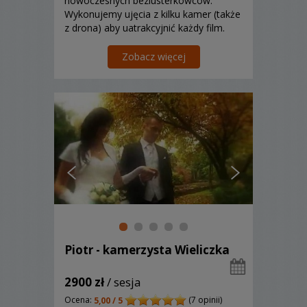
nowoczesnych bezlusterkowców.
Wykonujemy ujęcia z kilku kamer (także
z drona) aby uatrakcyjnić każdy film.
Przykładamy dużą wagę do montażu.
Staramy się tworzyć jak najkrótsze
Zobacz więcej
materiały video, jednakże ostateczną
długość filmu konsultujemy z...
Piotr - kamerzysta Wieliczka
2900 zł
/ sesja
Ocena:
(7 opinii)
5,00 / 5