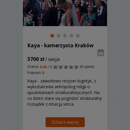
Kaya - kamerzysta Kraków
3700 zł
/ sesja
Ocena:
(0 opinii)
0,00 / 5
Poleceń: 0
Kaya - zawodowo reżyser-logistyk, z
wykształcenia antropolog religii o
upodobaniach strukturalistycznych. Na
co dzień stara się pogodzić strukturalny
rozsądek z intuicją serca.
Zobacz więcej