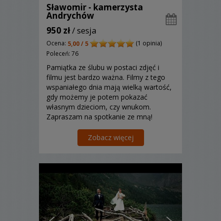
Sławomir - kamerzysta
Andrychów
950 zł
/ sesja
Ocena:
(1 opinia)
5,00 / 5
Poleceń: 76
Pamiątka ze ślubu w postaci zdjęć i
filmu jest bardzo ważna. Filmy z tego
wspaniałego dnia mają wielką wartość,
gdy możemy je potem pokazać
własnym dzieciom, czy wnukom.
Zapraszam na spotkanie ze mną!
Zobacz więcej