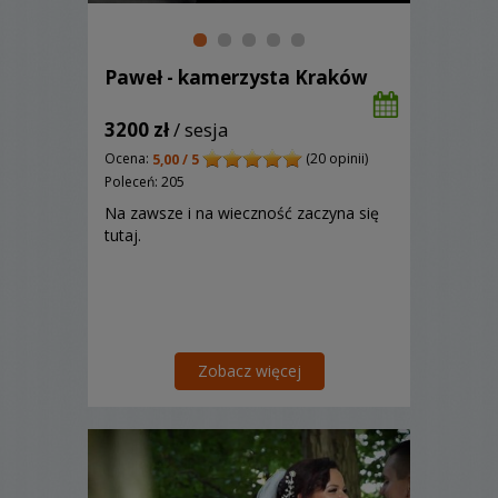
Paweł - kamerzysta Kraków
3200 zł
/ sesja
Ocena:
(20 opinii)
5,00 / 5
Poleceń: 205
Na zawsze i na wieczność zaczyna się
tutaj.
Zobacz więcej