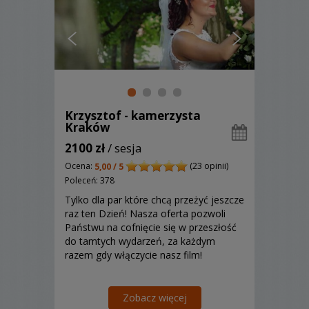
Krzysztof - kamerzysta
Kraków
2100 zł
/ sesja
Ocena:
(23 opinii)
5,00 / 5
Poleceń: 378
Tylko dla par które chcą przeżyć jeszcze
raz ten Dzień! Nasza oferta pozwoli
Państwu na cofnięcie się w przeszłość
do tamtych wydarzeń, za każdym
razem gdy włączycie nasz film!
Zobacz więcej