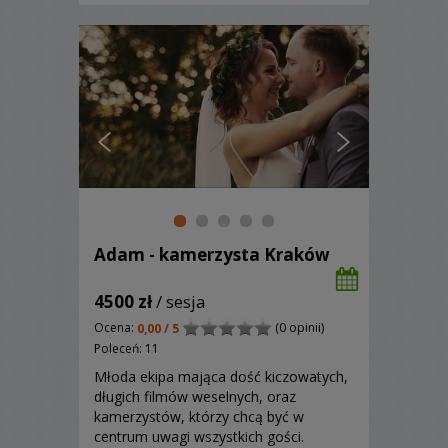
Adam - kamerzysta Kraków
4500 zł
/ sesja
Ocena:
(0 opinii)
0,00 / 5
Poleceń: 11
Młoda ekipa mająca dość kiczowatych,
długich filmów weselnych, oraz
kamerzystów, którzy chcą być w
centrum uwagi wszystkich gości.