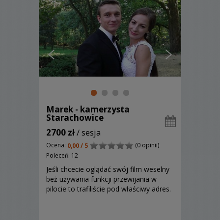
Marek - kamerzysta
Starachowice
2700 zł
/ sesja
Ocena:
(0 opinii)
0,00 / 5
Poleceń: 12
Jeśli chcecie oglądać swój film weselny
beż używania funkcji przewijania w
pilocie to trafiliście pod właściwy adres.