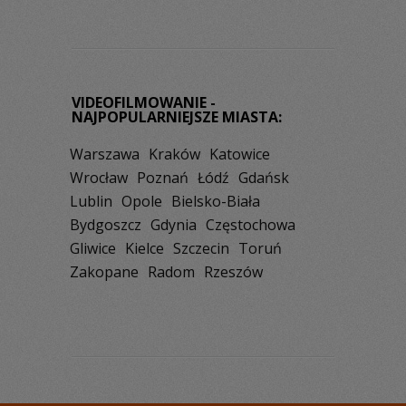
VIDEOFILMOWANIE -
NAJPOPULARNIEJSZE MIASTA:
Warszawa
Kraków
Katowice
Wrocław
Poznań
Łódź
Gdańsk
Lublin
Opole
Bielsko-Biała
Bydgoszcz
Gdynia
Częstochowa
Gliwice
Kielce
Szczecin
Toruń
Zakopane
Radom
Rzeszów