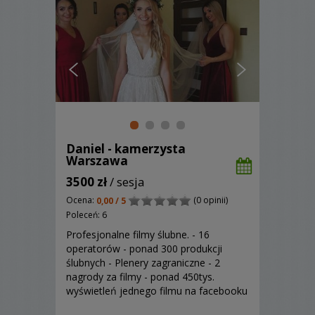
Daniel - kamerzysta
Warszawa
3500 zł
/ sesja
Ocena:
(0 opinii)
0,00 / 5
Poleceń: 6
Profesjonalne filmy ślubne. - 16
operatorów - ponad 300 produkcji
ślubnych - Plenery zagraniczne - 2
nagrody za filmy - ponad 450tys.
wyświetleń jednego filmu na facebooku