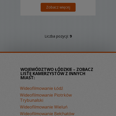
Zobacz więcej
Liczba pozycji:
9
WOJEWÓDZTWO ŁÓDZKIE – ZOBACZ
LISTĘ KAMERZYSTÓW Z INNYCH
MIAST:
Wideofilmowanie Łódź
Wideofilmowanie Piotrków
Trybunalski
Wideofilmowanie Wieluń
Wideofilmowanie Bełchatów