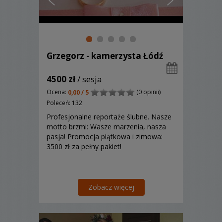
Grzegorz - kamerzysta Łódź
4500 zł
/ sesja
Ocena:
(0 opinii)
0,00 / 5
Poleceń: 132
Profesjonalne reportaże ślubne. Nasze
motto brzmi: Wasze marzenia, nasza
pasja! Promocja piątkowa i zimowa:
3500 zł za pełny pakiet!
Zobacz więcej