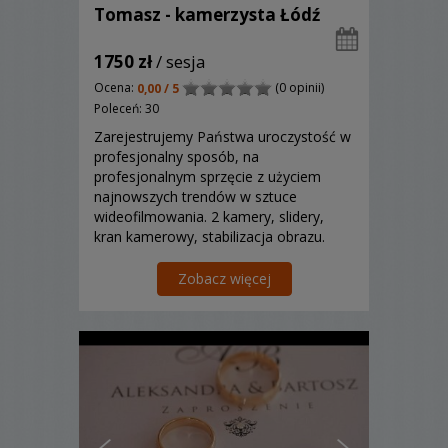
Tomasz - kamerzysta Łódź
1750 zł
/ sesja
Ocena:
(0 opinii)
0,00 / 5
Poleceń: 30
Zarejestrujemy Państwa uroczystość w
profesjonalny sposób, na
profesjonalnym sprzęcie z użyciem
najnowszych trendów w sztuce
wideofilmowania. 2 kamery, slidery,
kran kamerowy, stabilizacja obrazu.
Zapraszamy do kontaktu.
Zobacz więcej