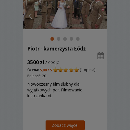
Piotr - kamerzysta Łódź
3500 zł
/ sesja
Ocena:
(1 opinia)
5,00 / 5
Poleceń: 20
Nowoczesny film ślubny dla
wyjątkowych par. Filmowanie
lustrzankami.
Zobacz więcej