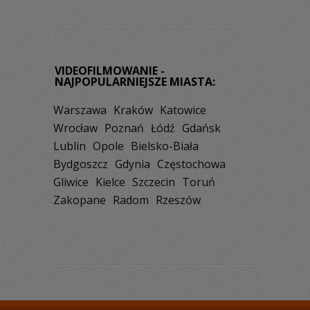
VIDEOFILMOWANIE -
NAJPOPULARNIEJSZE MIASTA:
Warszawa
Kraków
Katowice
Wrocław
Poznań
Łódź
Gdańsk
Lublin
Opole
Bielsko-Biała
Bydgoszcz
Gdynia
Częstochowa
Gliwice
Kielce
Szczecin
Toruń
Zakopane
Radom
Rzeszów