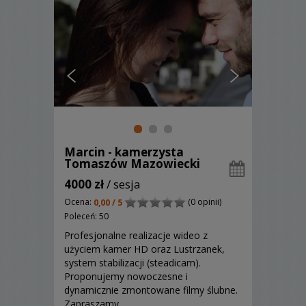
Marcin - kamerzysta
Tomaszów Mazowiecki
4000 zł
/ sesja
Ocena:
(0 opinii)
0,00 / 5
Poleceń: 50
Profesjonalne realizacje wideo z
użyciem kamer HD oraz Lustrzanek,
system stabilizacji (steadicam).
Proponujemy nowoczesne i
dynamicznie zmontowane filmy ślubne.
Zapraszamy.