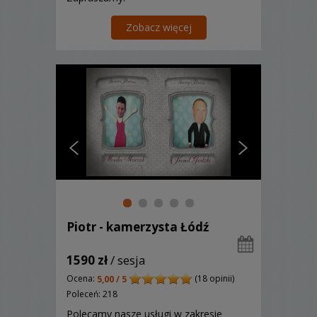
Zobacz więcej
Piotr - kamerzysta Łódź
1590 zł
/ sesja
Ocena:
(18 opinii)
5,00 / 5
Poleceń: 218
Polecamy nasze usługi w zakresie