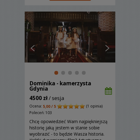
Dominika - kamerzysta
Gdynia
4500 zł
/ sesja
Ocena:
(1 opinia)
5,00 / 5
Poleceń: 103
Chcę opowiedzieć Wam najpiękniejszą
historię jaką jestem w stanie sobie
wyobrazić - to będzie Wasza historia.