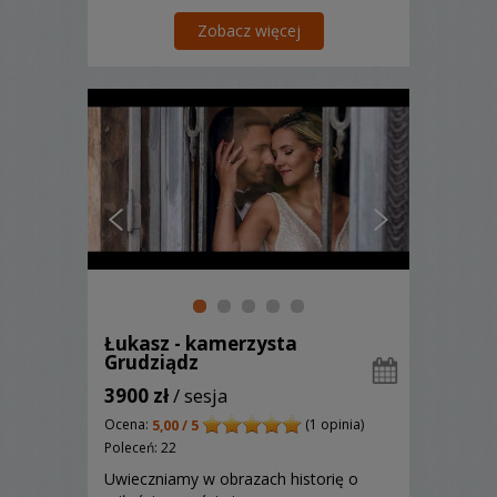
przeżycia wspólnie cudownej przygody!
Zobacz więcej
Łukasz - kamerzysta
Grudziądz
3900 zł
/ sesja
Ocena:
(1 opinia)
5,00 / 5
Poleceń: 22
Uwieczniamy w obrazach historię o