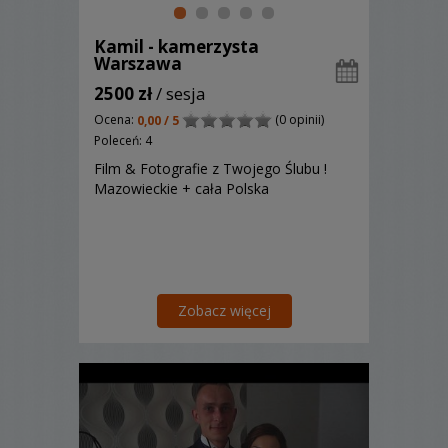
Kamil - kamerzysta
Warszawa
2500 zł
/ sesja
Ocena:
(0 opinii)
0,00 / 5
Poleceń: 4
Film & Fotografie z Twojego Ślubu !
Mazowieckie + cała Polska
Zobacz więcej