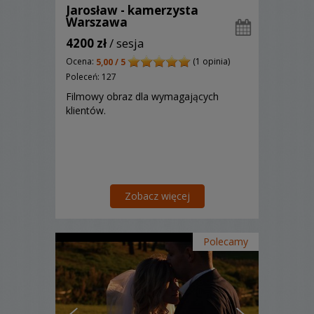
Jarosław - kamerzysta
Warszawa
4200 zł
/ sesja
Ocena:
(1 opinia)
5,00 / 5
Poleceń: 127
Filmowy obraz dla wymagających
klientów.
Zobacz więcej
Polecamy