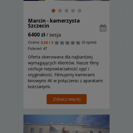
Marcin - kamerzysta
Szczecin
6400 zł
/ sesja
Ocena:
(0 opinii)
0,00 / 5
Poleceń: 47
Oferta skierowana dla najbardziej
wymagających Klientów. Nasze filmy
cechuje niepowtarzalność ujęć i
oryginalność. Filmujemy kamerami
kinowymi 4K w połączeniu z aparatami
lustrzanymi.
Zobacz więcej