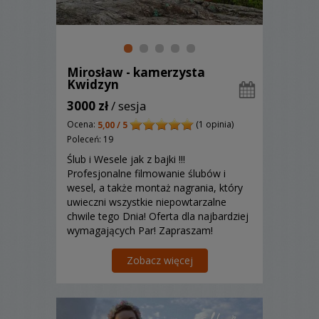
Mirosław - kamerzysta
Kwidzyn
3000 zł
/ sesja
Ocena:
(1 opinia)
5,00 / 5
Poleceń: 19
Ślub i Wesele jak z bajki !!!
Profesjonalne filmowanie ślubów i
wesel, a także montaż nagrania, który
uwieczni wszystkie niepowtarzalne
chwile tego Dnia! Oferta dla najbardziej
wymagających Par! Zapraszam!
Zobacz więcej