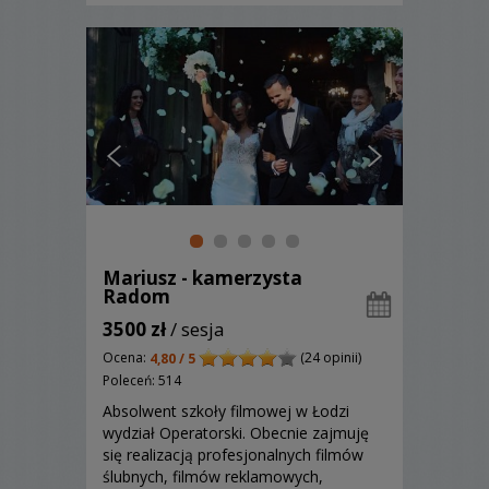
Mariusz - kamerzysta
Radom
3500 zł
/ sesja
Ocena:
(24 opinii)
4,80 / 5
Poleceń: 514
Absolwent szkoły filmowej w Łodzi
wydział Operatorski. Obecnie zajmuję
się realizacją profesjonalnych filmów
ślubnych, filmów reklamowych,