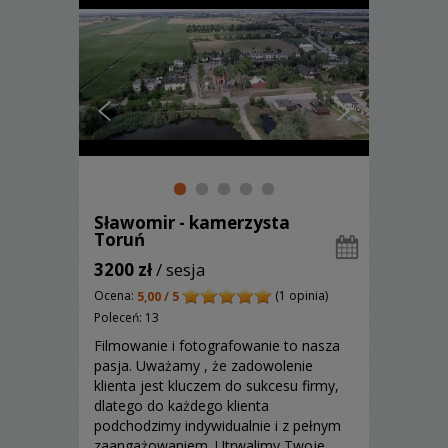
Sławomir - kamerzysta
Toruń
3200 zł
/ sesja
Ocena:
(1 opinia)
5,00 / 5
Poleceń: 13
Filmowanie i fotografowanie to nasza
pasja. Uważamy , że zadowolenie
klienta jest kluczem do sukcesu firmy,
dlatego do każdego klienta
podchodzimy indywidualnie i z pełnym
zaangażowaniem. Utrwalimy Twoje