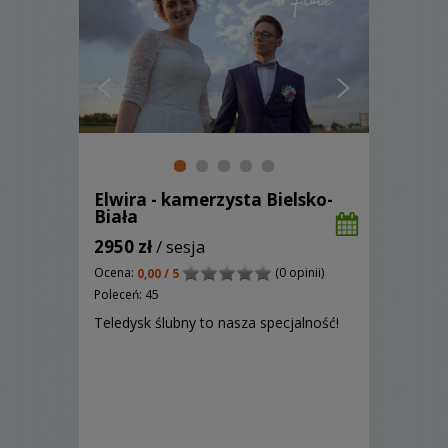
Elwira - kamerzysta Bielsko-
Biała
2950 zł
/ sesja
Ocena:
(0 opinii)
0,00 / 5
Poleceń: 45
Teledysk ślubny to nasza specjalność!