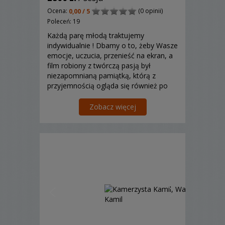
Ocena:
(0 opinii)
0,00 / 5
Poleceń: 19
Każdą parę młodą traktujemy
indywidualnie ! Dbamy o to, żeby Wasze
emocje, uczucia, przenieść na ekran, a
film robiony z twórczą pasją był
niezapomnianą pamiątką, którą z
przyjemnością ogląda się również po
latach.
Zobacz więcej