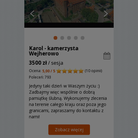
Karol - kamerzysta
Wejherowo
3500 zł
/ sesja
Ocena:
(10 opinii)
5,00 / 5
Poleceń: 793
Jedyny taki dzień w Waszym życiu :)
Zadbajmy więc wspólnie o dobrą
pamiątkę ślubną. Wykonujemy zlecenia
na terenie całego kraju oraz poza jego
granicami, zapraszamy do kontaktu z
nami!
Zobacz więcej