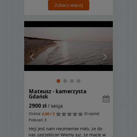
Zobacz więcej
Mateusz - kamerzysta
Gdańsk
2900 zł
/ sesja
Ocena:
(0 opinii)
0,00 / 5
Poleceń: 3
Hej! Jest nam niezmiernie miło, że do
nas zajrzeliście! Wiemy już, że macie w