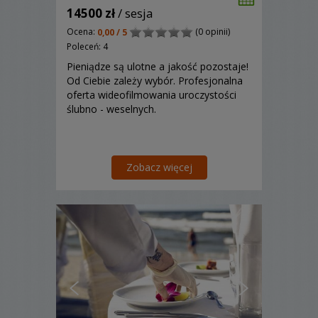
14500 zł
/ sesja
Ocena:
(0 opinii)
0,00 / 5
Poleceń: 4
Pieniądze są ulotne a jakość pozostaje!
Od Ciebie zależy wybór. Profesjonalna
oferta wideofilmowania uroczystości
ślubno - weselnych.
Zobacz więcej