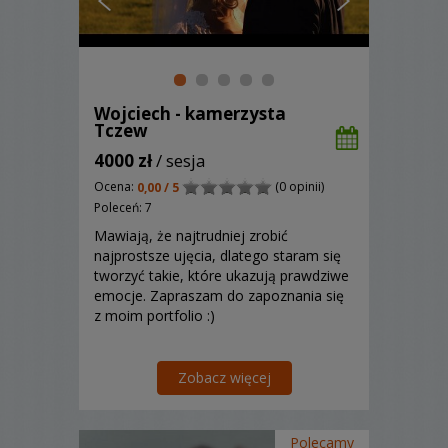
Wojciech - kamerzysta
Tczew
4000 zł
/ sesja
Ocena:
(0 opinii)
0,00 / 5
Poleceń: 7
Mawiają, że najtrudniej zrobić
najprostsze ujęcia, dlatego staram się
tworzyć takie, które ukazują prawdziwe
emocje. Zapraszam do zapoznania się
z moim portfolio :)
Zobacz więcej
Polecamy