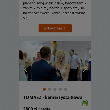
planach swój wielki dzień, tymczasem –
zanim – miejmy nadzieję spotkamy się
na zapoznawczej kawie, przedstawimy
się:)
Zobacz więcej
TOMASZ - kamerzysta Iława
2800 zł
/ sesja