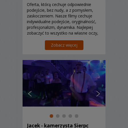
Oferta, którą cechuje odpowiednie
podejście, bez nudy, a z pomysłem,
zaskoczeniem. Nasze filmy cechuje
indywidualne podejście, oryginalność,
profesjonalizm, dynamika. Najlepiej
zobaczyć to wszystko na własne oczy,
podczas spotkania z nami. Zapraszamy.
Zobacz więcej
Jacek - kamerzysta Sierpc