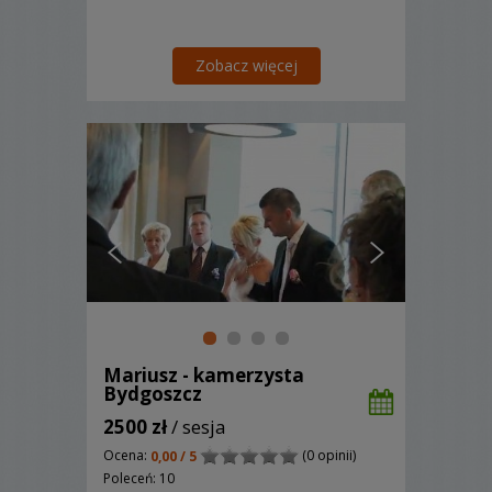
Zobacz więcej
Mariusz - kamerzysta
Bydgoszcz
2500 zł
/ sesja
Ocena:
(0 opinii)
0,00 / 5
Poleceń: 10