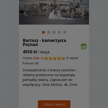
Bartosz - kamerzysta
Poznań
4550 zł
/ sesja
Ocena:
(5 opinii)
5,00 / 5
Poleceń: 69
Doświadczenie z branży eventów i
reklamy przełożone na wspaniałą
pamiątkę ślubną. Zapraszam do
współpracy. Slow Motion, 4k, Dron
Zobacz więcej