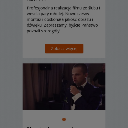
Profesjonalna realizacja filmu ze ślubu i
wesela pary młodej. Nowoczesny
montaż i doskonała jakość obrazu i
dźwięku. Zapraszamy, byście Państwo
poznali szczegóły!
Zobacz więcej