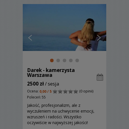
Darek - kamerzysta
Warszawa
2500 zł
/ sesja
Ocena:
(0 opinii)
0,00 / 5
Poleceń: 55
Jakość, profesjonalizm, ale z
wyczuleniem na uchwycenie emocji,
wzruszeń i radości. Wszystko
oczywiście w najwyższej jakości!