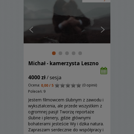
Michał - kamerzysta Leszno
4000 zł
/ sesja
Ocena:
(0 opinii)
0,00 / 5
Poleceń: 9
Jestem filmowcem ślubnym z zawodu i
wykształcenia, ale przede wszystkim z
ogromnej pasji! Tworzę reportaże
ślubne i plenery, gdzie głównymi
bohaterami jesteście Wy i dzika natura.
Zapraszam serdecznie do współpracy i