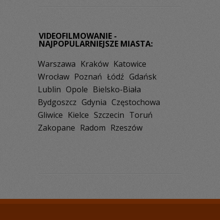
VIDEOFILMOWANIE -
NAJPOPULARNIEJSZE MIASTA:
Warszawa
Kraków
Katowice
Wrocław
Poznań
Łódź
Gdańsk
Lublin
Opole
Bielsko-Biała
Bydgoszcz
Gdynia
Częstochowa
Gliwice
Kielce
Szczecin
Toruń
Zakopane
Radom
Rzeszów