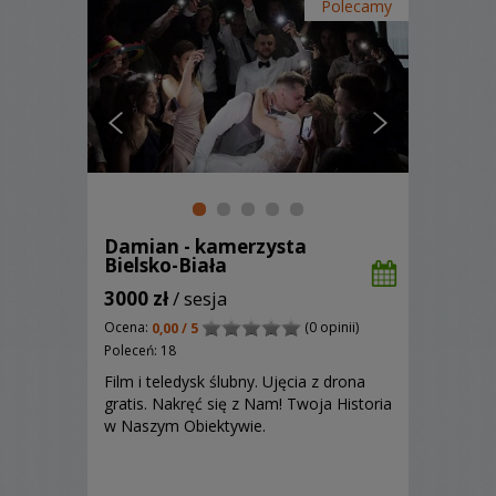
Polecamy
Damian - kamerzysta
Bielsko-Biała
3000 zł
/ sesja
Ocena:
(0 opinii)
0,00 / 5
Poleceń: 18
Film i teledysk ślubny. Ujęcia z drona
gratis. Nakręć się z Nam! Twoja Historia
w Naszym Obiektywie.