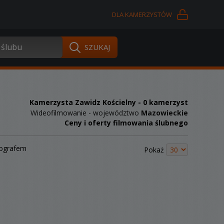
DLA KAMERZYSTÓW
Kamerzysta Zawidz Kościelny
- 0 kamerzyst
Wideofilmowanie - województwo
Mazowieckie
Ceny i oferty filmowania ślubnego
tografem
Pokaż