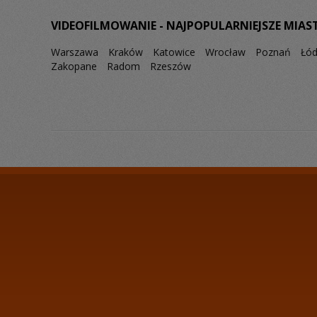
VIDEOFILMOWANIE - NAJPOPULARNIEJSZE MIAS
Warszawa
Kraków
Katowice
Wrocław
Poznań
Łó
Zakopane
Radom
Rzeszów