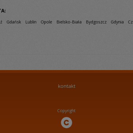
TA:
dź
Gdańsk
Lublin
Opole
Bielsko-Biała
Bydgoszcz
Gdynia
Cz
kontakt
Copyright