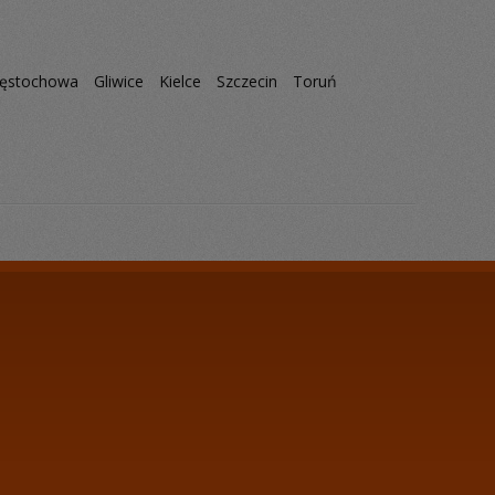
ęstochowa
Gliwice
Kielce
Szczecin
Toruń