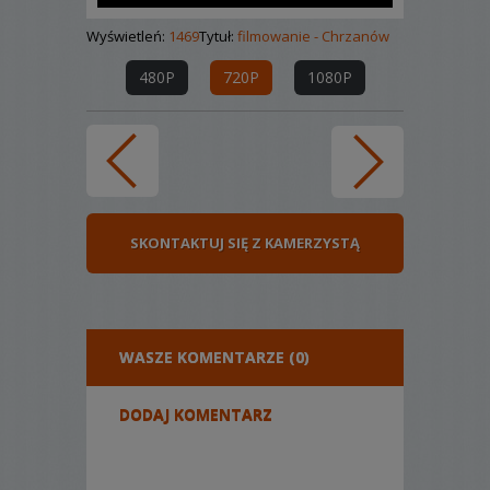
Wyświetleń:
1469
Tytuł:
filmowanie - Chrzanów
480P
720P
1080P
SKONTAKTUJ SIĘ Z KAMERZYSTĄ
WASZE KOMENTARZE (0)
DODAJ KOMENTARZ