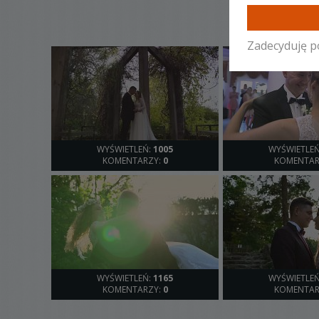
Zadecyduję p
WYŚWIETLEŃ:
1005
WYŚWIETLE
KOMENTARZY:
0
KOMENTAR
WYŚWIETLEŃ:
1165
WYŚWIETLE
KOMENTARZY:
0
KOMENTAR