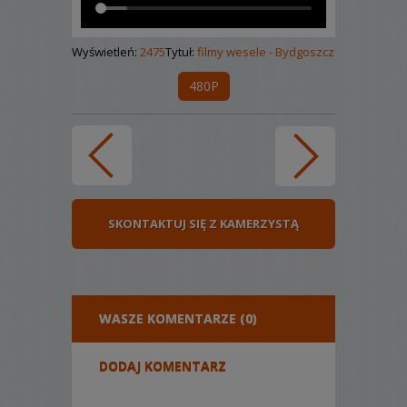
Wyświetleń:
2475
Tytuł:
filmy wesele - Bydgoszcz
480P
SKONTAKTUJ SIĘ Z KAMERZYSTĄ
WASZE KOMENTARZE (0)
DODAJ KOMENTARZ