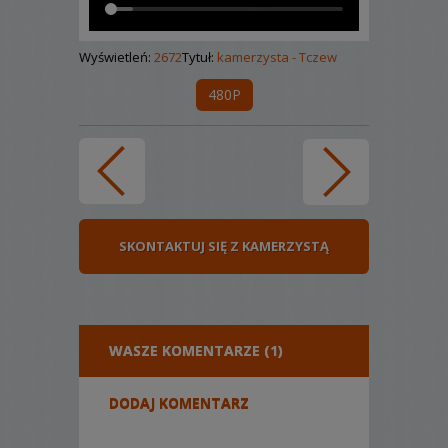
Wyświetleń:
2672
Tytuł:
kamerzysta - Tczew
480P
SKONTAKTUJ SIĘ Z KAMERZYSTĄ
WASZE KOMENTARZE (1)
DODAJ KOMENTARZ