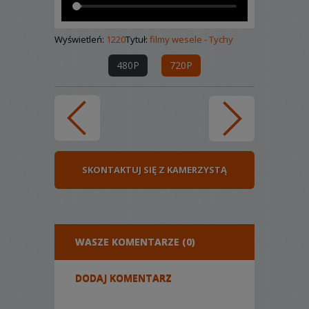
Wyświetleń:
1220
Tytuł:
filmy wesele - Tychy
480P
720P
SKONTAKTUJ SIĘ Z KAMERZYSTĄ
WASZE KOMENTARZE (0)
DODAJ KOMENTARZ