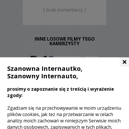
[ brak komentarzy ]
INNE LOSOWE FILMY TEGO
KAMERZYSTY
×
Szanowna Internautko,
Szanowny Internauto,
prosimy o zapoznanie się z treścią i wyrażenie
zgody:
WYŚWIETLEŃ:
1182
KOMENTARZY:
0
Zgadzam się na przechowywanie w moim urządzeniu
plików cookies, jak też na przetwarzanie w celach
analizy moich zachowań w niniejszym Serwisie moich
danych osobowych, zapisywanych w tych plikach,