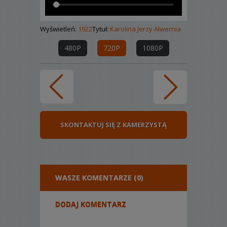
Wyświetleń:
1922
Tytuł:
Karolina Jerzy Alwernia
480P
720P
1080P
SKONTAKTUJ SIĘ Z KAMERZYSTĄ
WASZE KOMENTARZE (0)
DODAJ KOMENTARZ