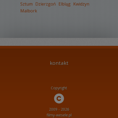
Sztum
Dzierzgoń
Elbląg
Kwidzyn
Malbork
kontakt
Copyright
2009 - 2026
filmy-wesele.pl