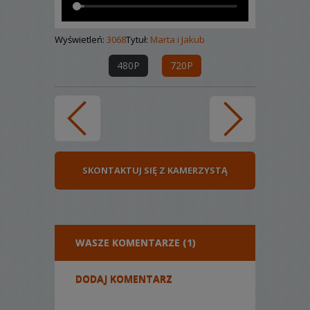
Wyświetleń:
3068
Tytuł:
Marta i Jakub
480P
720P
SKONTAKTUJ SIĘ Z KAMERZYSTĄ
WASZE KOMENTARZE (1)
DODAJ KOMENTARZ