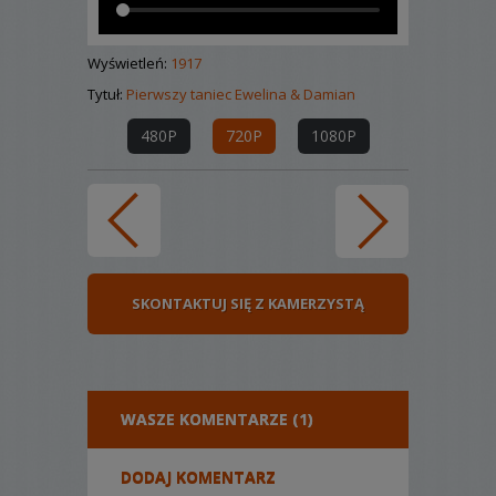
Wyświetleń:
1917
Tytuł:
Pierwszy taniec Ewelina & Damian
480P
720P
1080P
SKONTAKTUJ SIĘ Z KAMERZYSTĄ
WASZE KOMENTARZE (1)
DODAJ KOMENTARZ