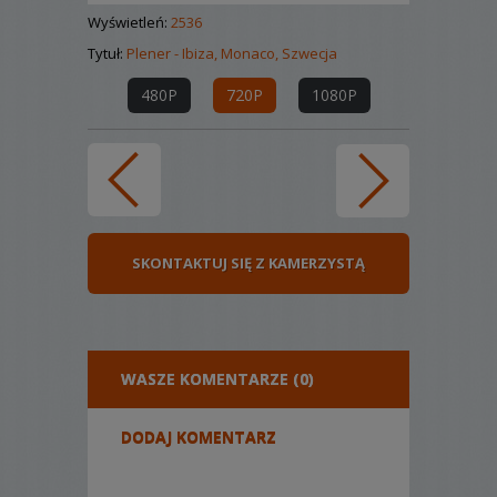
Wyświetleń:
2536
Tytuł:
Plener - Ibiza, Monaco, Szwecja
480P
720P
1080P
SKONTAKTUJ SIĘ Z KAMERZYSTĄ
WASZE KOMENTARZE (0)
DODAJ KOMENTARZ