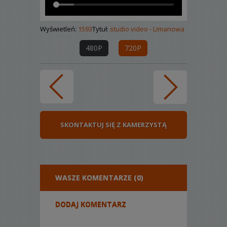
Wyświetleń:
1593
Tytuł:
studio video - Limanowa
480P
720P
SKONTAKTUJ SIĘ Z KAMERZYSTĄ
WASZE KOMENTARZE (0)
DODAJ KOMENTARZ