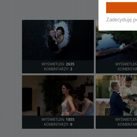
Zadecyduję p
WYŚWIETLEŃ:
2635
WYŚWIETLE
KOMENTARZY:
2
KOMENTAR
WYŚWIETLEŃ:
1855
WYŚWIETLE
KOMENTARZY:
0
KOMENTAR