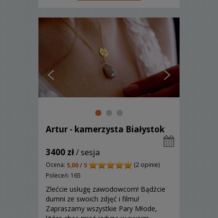
(kamerzysta+fotograf)
Artur - kamerzysta Białystok
3400 zł
/ sesja
Ocena:
(2 opinie)
5,00 / 5
Poleceń: 165
Zlećcie usługę zawodowcom! Bądźcie
dumni ze swoich zdjęć i filmu!
Zapraszamy wszystkie Pary Młode,