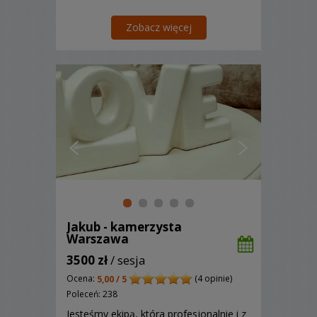
Zobacz więcej
Jakub - kamerzysta
Warszawa
3500 zł
/ sesja
Ocena:
(4 opinie)
5,00 / 5
Poleceń: 238
Jesteśmy ekipą, która profesjonalnie i z