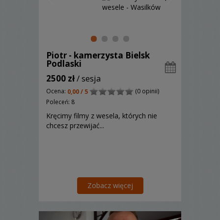
Piotr - kamerzysta Bielsk
Podlaski
2500 zł
/ sesja
Ocena:
(0 opinii)
0,00 / 5
Poleceń: 8
Kręcimy filmy z wesela, których nie
chcesz przewijać...
Zobacz więcej