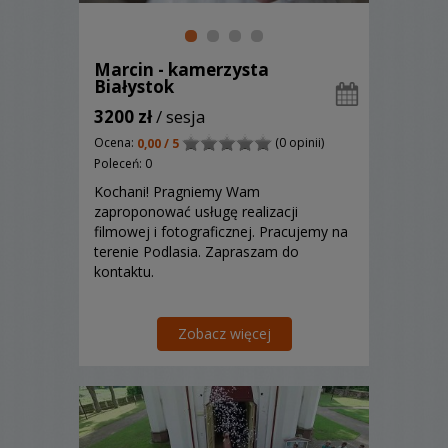
Marcin - kamerzysta
Białystok
3200 zł
/ sesja
Ocena:
(0 opinii)
0,00 / 5
Poleceń: 0
Kochani! Pragniemy Wam
zaproponować usługę realizacji
filmowej i fotograficznej. Pracujemy na
terenie Podlasia. Zapraszam do
kontaktu.
Zobacz więcej