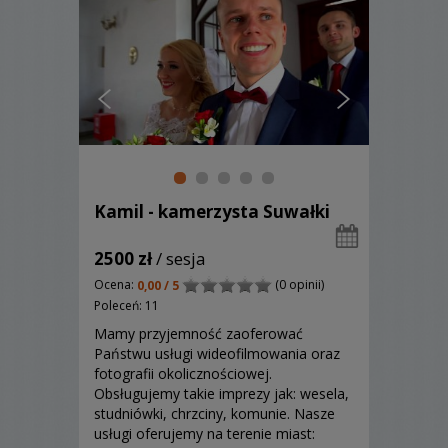
Kamil - kamerzysta Suwałki
2500 zł
/ sesja
Ocena:
(0 opinii)
0,00 / 5
Poleceń: 11
Mamy przyjemność zaoferować
Państwu usługi wideofilmowania oraz
fotografii okolicznościowej.
Obsługujemy takie imprezy jak: wesela,
studniówki, chrzciny, komunie. Nasze
usługi oferujemy na terenie miast: