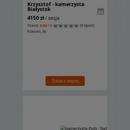
Krzysztof - kamerzysta
Białystok
4150 zł
/ sesja
Ocena:
(0 opinii)
0,00 / 5
Poleceń: 36
Zobacz więcej