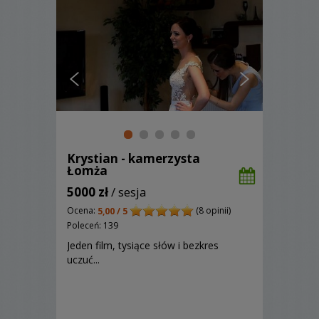
Krystian - kamerzysta
Łomża
5000 zł
/ sesja
Ocena:
(8 opinii)
5,00 / 5
Poleceń: 139
Jeden film, tysiące słów i bezkres
uczuć...