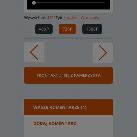
Wyświetleń:
1721
Tytuł:
wideo - Warszawa
480P
720P
1080P
SKONTAKTUJ SIĘ Z KAMERZYSTĄ
WASZE KOMENTARZE (1)
DODAJ KOMENTARZ