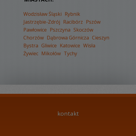
Wodzisław Śląski
Rybnik
Jastrzębie-Zdrój
Racibórz
Pszów
Pawłowice
Pszczyna
Skoczów
Chorzów
Dąbrowa Górnicza
Cieszyn
Bystra
Gliwice
Katowice
Wisła
Żywiec
Mikołów
Tychy
kontakt