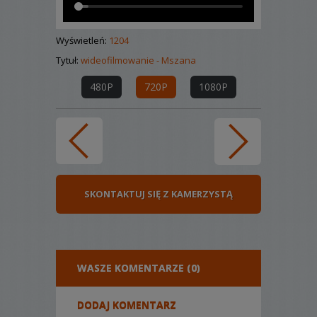
Wyświetleń:
1204
Tytuł:
wideofilmowanie - Mszana
480P
720P
1080P
SKONTAKTUJ SIĘ Z KAMERZYSTĄ
WASZE KOMENTARZE (0)
DODAJ KOMENTARZ