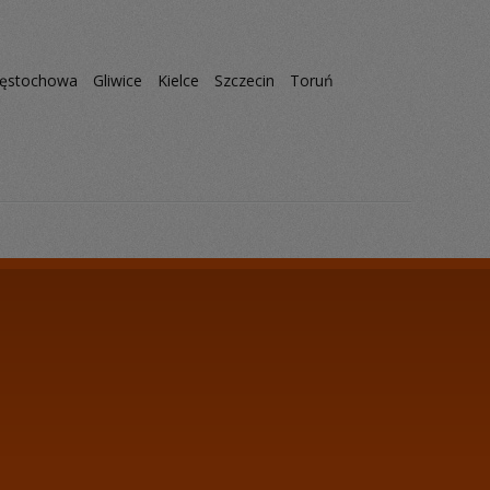
ęstochowa
Gliwice
Kielce
Szczecin
Toruń