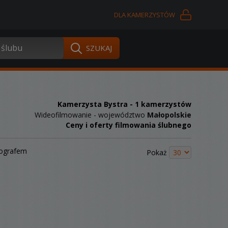
DLA KAMERZYSTÓW
Kamerzysta Bystra
- 1 kamerzystów
Wideofilmowanie - województwo
Małopolskie
Ceny i oferty filmowania ślubnego
tografem
Pokaż