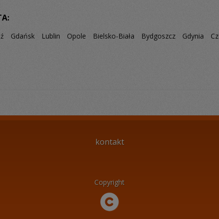
TA:
dź
Gdańsk
Lublin
Opole
Bielsko-Biała
Bydgoszcz
Gdynia
Cz
kontakt
Copyright