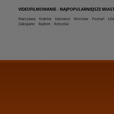
VIDEOFILMOWANIE - NAJPOPULARNIEJSZE MIAS
Warszawa
Kraków
Katowice
Wrocław
Poznań
Łó
Zakopane
Radom
Rzeszów