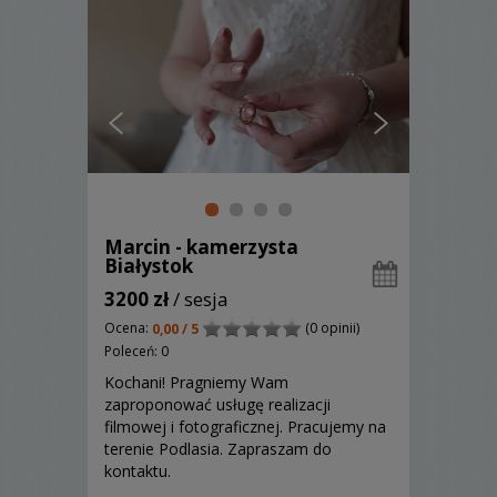
Marcin - kamerzysta
Białystok
3200 zł
/ sesja
Ocena:
(0 opinii)
0,00 / 5
Poleceń: 0
Kochani! Pragniemy Wam
zaproponować usługę realizacji
filmowej i fotograficznej. Pracujemy na
terenie Podlasia. Zapraszam do
kontaktu.